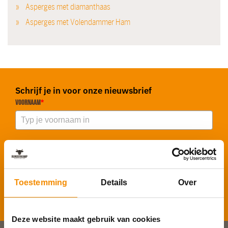
Asperges met diamanthaas
Asperges met Volendammer Ham
Schrijf je in voor onze nieuwsbrief
Voornaam
*
E-mailadres
*
Toestemming
Details
Over
Inschrijven
Deze website maakt gebruik van cookies