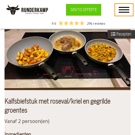
GRATIS OFFERTE
9.6
296 reviews
Recepten
Kalfsbiefstuk met roseval/kriel en gegrilde
groentes
Vanaf 2 persoon(en)
Ingredienten