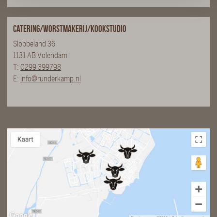
Catering/Worstmakerij/Kookstudio
Slobbeland 36
1131 AB Volendam
T:
0299 399798
E:
info@runderkamp.nl