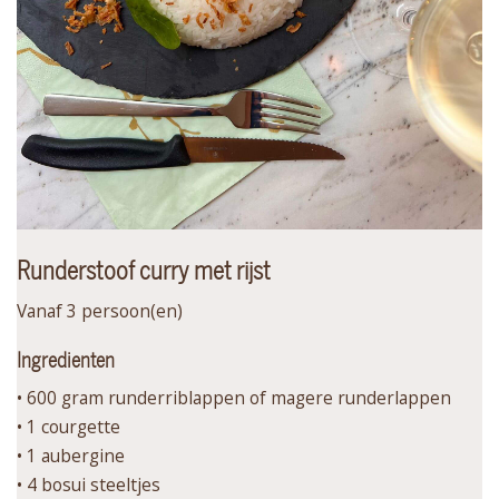
Runderstoof curry met rijst
Vanaf 3 persoon(en)
Ingredienten
• 600 gram runderriblappen of magere runderlappen
• 1 courgette
• 1 aubergine
• 4 bosui steeltjes