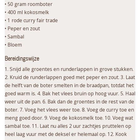
• 50 gram roomboter
• 400 ml kokosmelk
• 1 rode curry fair trade
• Peper en zout
• Sambal
• Bloem
Bereidingswijze
1. Snijd alle groentes en runderlappen in grove stukken.
2. Kruid de runderlappen goed met peper en zout. 3. Laat
de helft van de boter smelten in de braadpan, totdat het
goed warm is. 4. Bak het vlees bruin op hoog vuur. 5. Haal
weer uit de pan. 6. Bak dan de groentes in de rest van de
boter. 7. Voeg het vlees weer toe. 8. Voeg de curry toe en
meng goed door. 9. Voeg de kokosmelk toe. 10. Voeg wat
sambal toe. 11. Laat nu alles 2 uur zachtjes pruttelen op
heel laag vuur met de deksel er helemaal op. 12. Kook