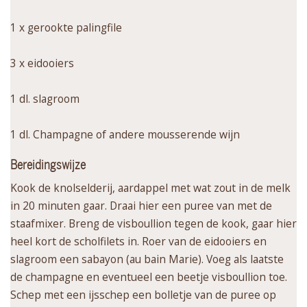
1 x gerookte palingfile
3 x eidooiers
1 dl. slagroom
1 dl. Champagne of andere mousserende wijn
Bereidingswijze
Kook de knolselderij, aardappel met wat zout in de melk
in 20 minuten gaar. Draai hier een puree van met de
staafmixer. Breng de visboullion tegen de kook, gaar hier
heel kort de scholfilets in. Roer van de eidooiers en
slagroom een sabayon (au bain Marie). Voeg als laatste
de champagne en eventueel een beetje visboullion toe.
Schep met een ijsschep een bolletje van de puree op