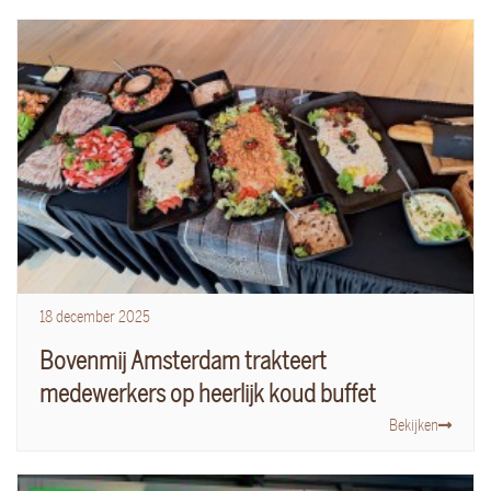
18
december
2025
Bovenmij Amsterdam trakteert
medewerkers op heerlijk koud buffet
Bekijken