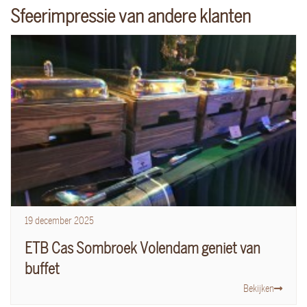
Sfeerimpressie van andere klanten
19
december
2025
ETB Cas Sombroek Volendam geniet van
buffet
Bekijken