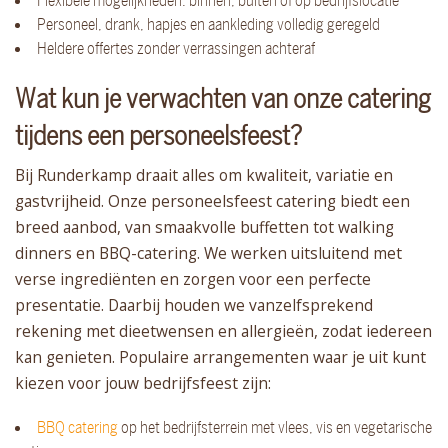
Flexibele mogelijkheden: binnen, buiten of op bedrijfslocatie
Personeel, drank, hapjes en aankleding volledig geregeld
Heldere offertes zonder verrassingen achteraf
Wat kun je verwachten van onze catering
tijdens een personeelsfeest?
Bij Runderkamp draait alles om kwaliteit, variatie en
gastvrijheid. Onze personeelsfeest catering biedt een
breed aanbod, van smaakvolle buffetten tot walking
dinners en BBQ-catering. We werken uitsluitend met
verse ingrediënten en zorgen voor een perfecte
presentatie. Daarbij houden we vanzelfsprekend
rekening met dieetwensen en allergieën, zodat iedereen
kan genieten. Populaire arrangementen waar je uit kunt
kiezen voor jouw bedrijfsfeest zijn:
BBQ catering
op het bedrijfsterrein met vlees, vis en vegetarische