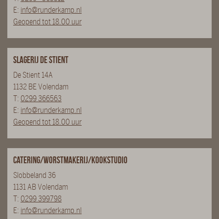
E:
info@runderkamp.nl
Geopend tot 18.00 uur
Slagerij De Stient
De Stient 14A
1132 BE Volendam
T:
0299 366563
E:
info@runderkamp.nl
Geopend tot 18.00 uur
Catering/Worstmakerij/Kookstudio
Slobbeland 36
1131 AB Volendam
T:
0299 399798
E:
info@runderkamp.nl