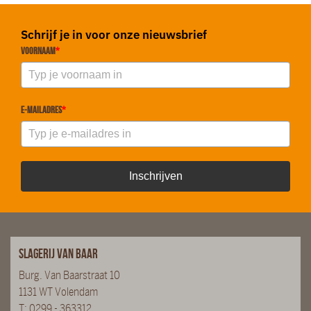
Schrijf je in voor onze nieuwsbrief
Voornaam
*
E-mailadres
*
Inschrijven
Slagerij van Baar
Burg. Van Baarstraat 10
1131 WT Volendam
T:
0299 - 363312