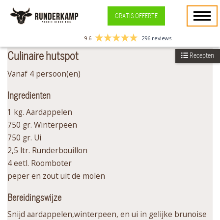
GRATIS OFFERTE
9.6
296 reviews
Culinaire hutspot
Recepten
Vanaf 4 persoon(en)
Ingredienten
1 kg. Aardappelen
750 gr. Winterpeen
750 gr. Ui
2,5 ltr. Runderbouillon
4 eetl. Roomboter
peper en zout uit de molen
Bereidingswijze
Snijd aardappelen,winterpeen, en ui in gelijke brunoise