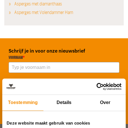
Asperges met diamanthaas
Asperges met Volendammer Ham
Schrijf je in voor onze nieuwsbrief
Voornaam
*
E-mailadres
*
Toestemming
Details
Over
Inschrijven
Deze website maakt gebruik van cookies