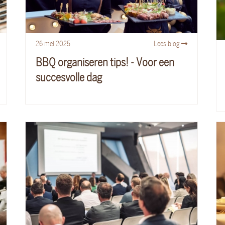
26
mei
2025
Lees blog
BBQ organiseren tips! - Voor een
succesvolle dag