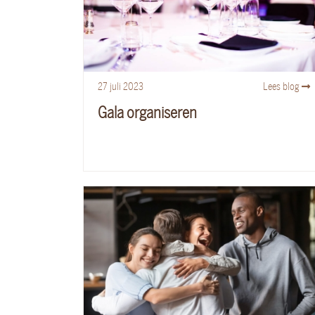
27
juli
2023
Lees blog
Gala organiseren