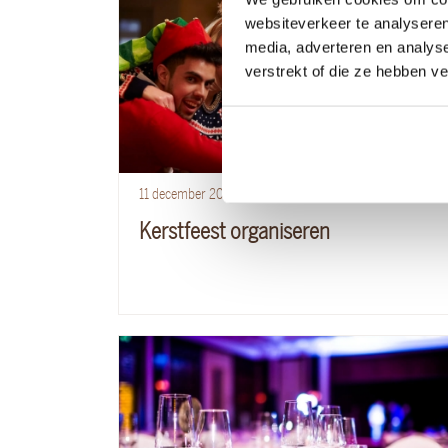
websiteverkeer te analyseren
media, adverteren en analys
verstrekt of die ze hebben v
11
december
2023
Lees blog
Kerstfeest organiseren