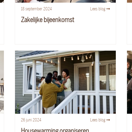
18
september
2024
Lees blog
Zakelijke bijeenkomst
26
juni
2024
Lees blog
Housewarming organiseren