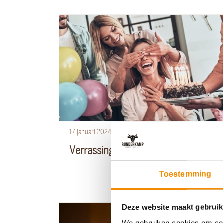
17
januari
2024
Lees blog
Verrassingsfeest organiseren
Toestemming
Deze website maakt gebruik
We gebruiken cookies om cont