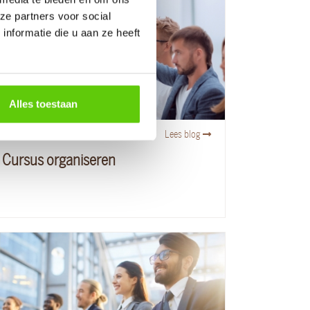
ze partners voor social
nformatie die u aan ze heeft
Alles toestaan
05
september
2023
Lees blog
Cursus organiseren