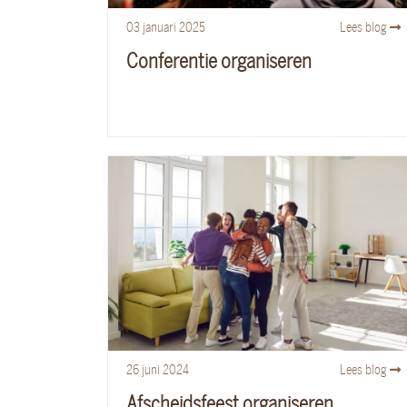
03
januari
2025
Lees blog
Conferentie organiseren
26
juni
2024
Lees blog
Afscheidsfeest organiseren