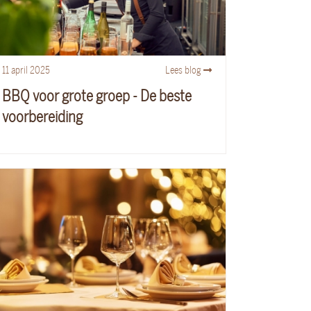
11
april
2025
Lees blog
BBQ voor grote groep - De beste
voorbereiding