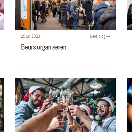
26
juli
2023
Lees blog
Beurs organiseren