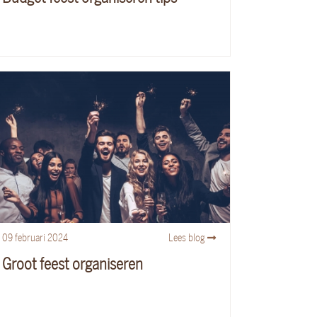
09
februari
2024
Lees blog
Groot feest organiseren