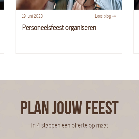
19
juni
2023
Lees blog
Personeelsfeest organiseren
PLAN JOUW FEEST
In 4 stappen een offerte op maat