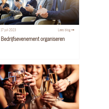
17
juli
2023
Lees blog
Bedrijfsevenement organiseren