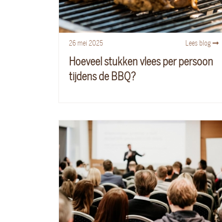
26
mei
2025
Lees blog
Hoeveel stukken vlees per persoon
tijdens de BBQ?