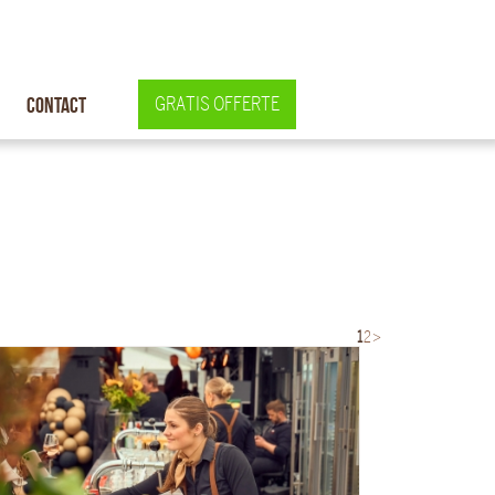
Contact
GRATIS OFFERTE
1
2
>