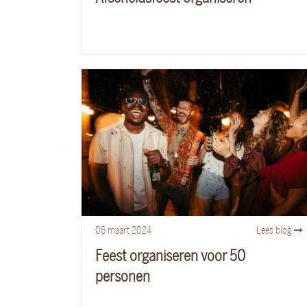
06
maart
2024
Lees blog
Feest organiseren voor 50
personen