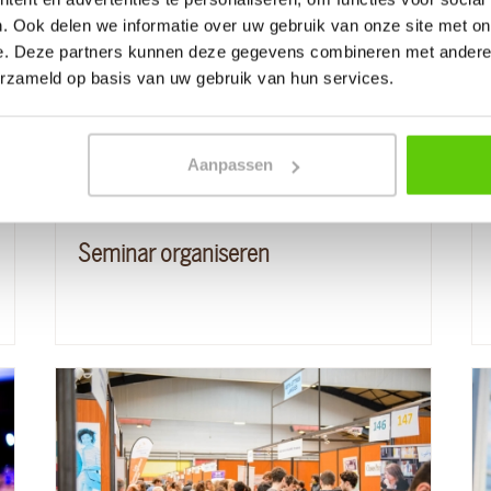
. Ook delen we informatie over uw gebruik van onze site met on
e. Deze partners kunnen deze gegevens combineren met andere i
erzameld op basis van uw gebruik van hun services.
Aanpassen
30
november
2023
Lees blog
Seminar organiseren