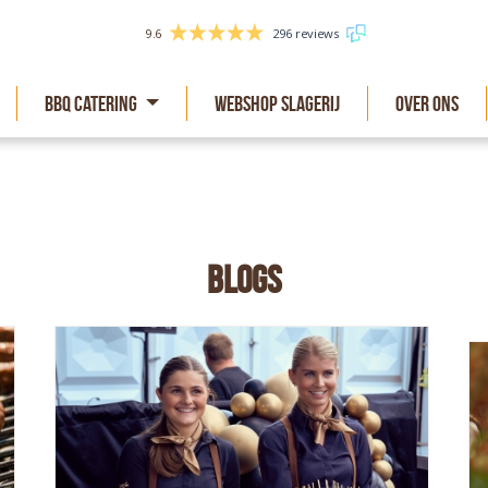
9.6
296 reviews
BBQ Catering
Webshop slagerij
Over Ons
Blogs