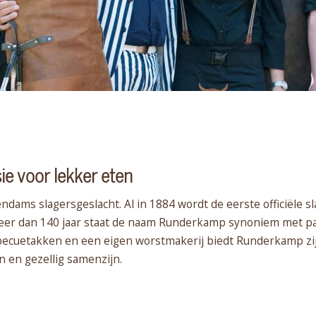
 voor lekker eten
dams slagersgeslacht. Al in 1884 wordt de eerste officiële s
er dan 140 jaar staat de naam Runderkamp synoniem met pas
rbecuetakken en een eigen worstmakerij biedt Runderkamp zij
n en gezellig samenzijn.