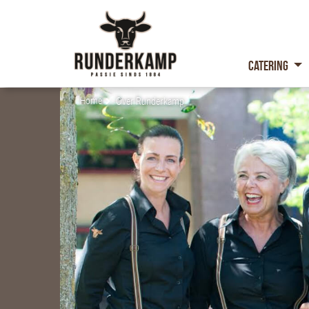
Catering
Home
Over Runderkamp