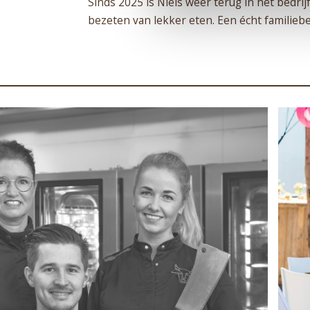
Sinds 2025 is Niels weer terug in het bedri
bezeten van lekker eten. Een écht familiebe