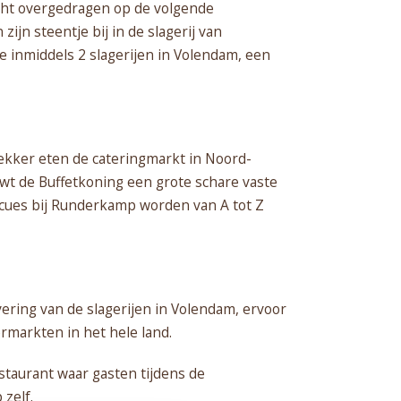
acht overgedragen op de volgende
ijn steentje bij in de slagerij van
e inmiddels 2 slagerijen in Volendam, een
ekker eten de cateringmarkt in Noord-
uwt de Buffetkoning een grote schare vaste
ecues bij Runderkamp worden van A tot Z
ering van de slagerijen in Volendam, ervoor
markten in het hele land.
taurant waar gasten tijdens de
zelf.