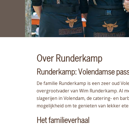
Over Runderkamp
Runderkamp: Volendamse passie
De familie Runderkamp is een zeer oud Volen
overgrootvader van Wim Runderkamp. Al me
slagerijen in Volendam, de catering- en ba
mogelijkheid om te genieten van lekker ete
Het familieverhaal