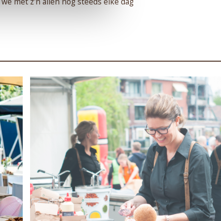
n we met z'n allen nog steeds elke dag