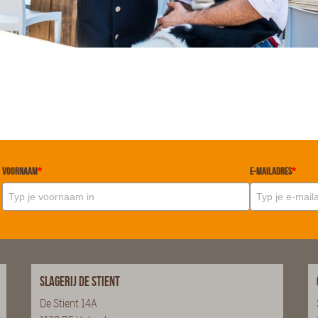
Voornaam
*
E-mailadres
*
Slagerij De Stient
De Stient 14A