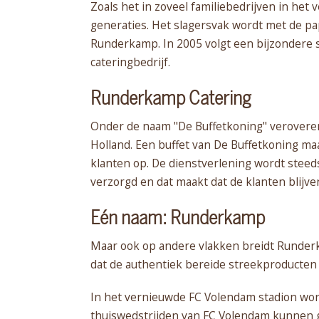
Zoals het in zoveel familiebedrijven in he
generaties. Het slagersvak wordt met de papl
Runderkamp. In 2005 volgt een bijzondere st
cateringbedrijf.
Runderkamp Catering
Onder de naam "De Buffetkoning" veroveren
Holland. Een buffet van De Buffetkoning ma
klanten op. De dienstverlening wordt steed
verzorgd en dat maakt dat de klanten blijv
Eén naam: Runderkamp
Maar ook op andere vlakken breidt Runderka
dat de authentiek bereide streekproducten
In het vernieuwde FC Volendam stadion wo
thuiswedstrijden van FC Volendam kunnen g