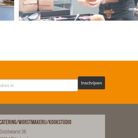
Inschrijven
Catering/Worstmakerij/Kookstudio
Slobbeland 36