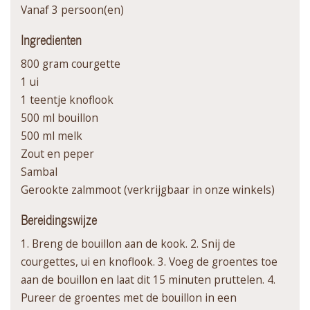
Vanaf 3 persoon(en)
Ingredienten
800 gram courgette
1 ui
1 teentje knoflook
500 ml bouillon
500 ml melk
Zout en peper
Sambal
Gerookte zalmmoot (verkrijgbaar in onze winkels)
Bereidingswijze
1. Breng de bouillon aan de kook. 2. Snij de
courgettes, ui en knoflook. 3. Voeg de groentes toe
aan de bouillon en laat dit 15 minuten pruttelen. 4.
Pureer de groentes met de bouillon in een