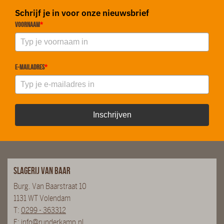
Schrijf je in voor onze nieuwsbrief
Voornaam
*
E-mailadres
*
Inschrijven
Slagerij van Baar
Burg. Van Baarstraat 10
1131 WT Volendam
T:
0299 - 363312
E:
info@runderkamp.nl