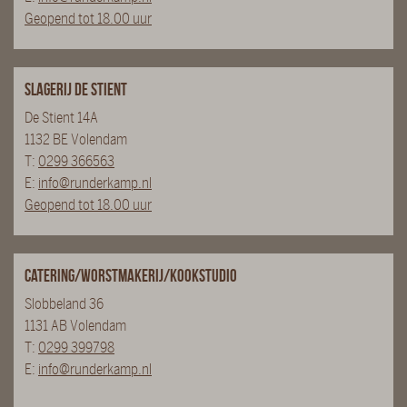
Geopend tot 18.00 uur
Slagerij De Stient
De Stient 14A
1132 BE Volendam
T:
0299 366563
E:
info@runderkamp.nl
Geopend tot 18.00 uur
Catering/Worstmakerij/Kookstudio
Slobbeland 36
1131 AB Volendam
T:
0299 399798
E:
info@runderkamp.nl