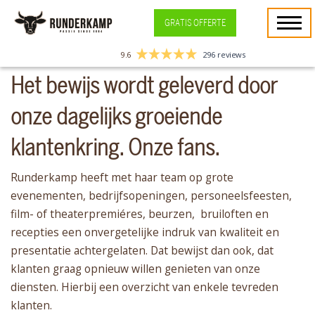
GRATIS OFFERTE
9.6
296 reviews
Het bewijs wordt geleverd door
onze dagelijks groeiende
klantenkring. Onze fans.
Runderkamp heeft met haar team op grote
evenementen, bedrijfsopeningen, personeelsfeesten,
film- of theaterpremiéres, beurzen, bruiloften en
recepties een onvergetelijke indruk van kwaliteit en
presentatie achtergelaten. Dat bewijst dan ook, dat
klanten graag opnieuw willen genieten van onze
diensten. Hierbij een overzicht van enkele tevreden
klanten.