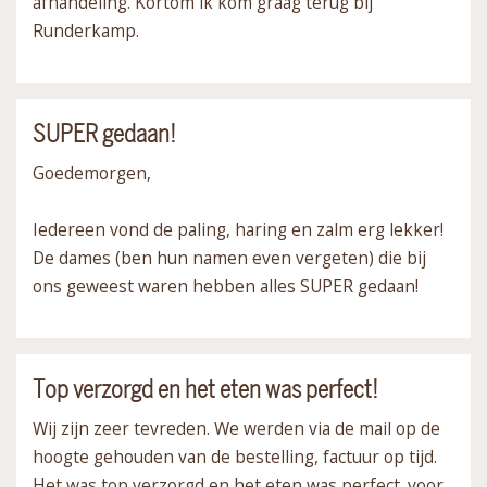
afhandeling. Kortom ik kom graag terug bij
Runderkamp.
SUPER gedaan!
Goedemorgen,
Iedereen vond de paling, haring en zalm erg lekker!
De dames (ben hun namen even vergeten) die bij
ons geweest waren hebben alles SUPER gedaan!
Top verzorgd en het eten was perfect!
Wij zijn zeer tevreden. We werden via de mail op de
hoogte gehouden van de bestelling, factuur op tijd.
Het was top verzorgd en het eten was perfect. voor