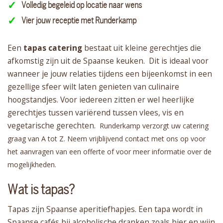
Volledig begeleid op locatie naar wens
Vier jouw receptie met Runderkamp
Een
tapas catering
bestaat uit kleine gerechtjes die
afkomstig zijn uit de Spaanse keuken. Dit is ideaal voor
wanneer je jouw relaties tijdens een bijeenkomst in een
gezellige sfeer wilt laten genieten van culinaire
hoogstandjes. Voor iedereen zitten er wel heerlijke
gerechtjes tussen variërend tussen vlees, vis en
vegetarische gerechten.
Runderkamp verzorgt uw catering
graag van A tot Z. Neem vrijblijvend contact met ons op voor
het aanvragen van een offerte of voor meer informatie over de
mogelijkheden.
Wat is tapas?
Tapas zijn Spaanse aperitiefhapjes. Een tapa wordt in
Spaanse cafés bij alcoholische dranken zoals bier en wijn