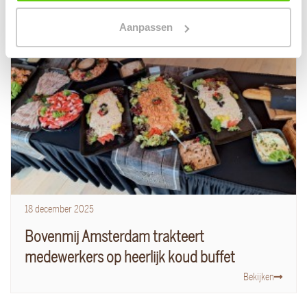
Aanpassen
18
december
2025
Bovenmij Amsterdam trakteert
medewerkers op heerlijk koud buffet
Bekijken