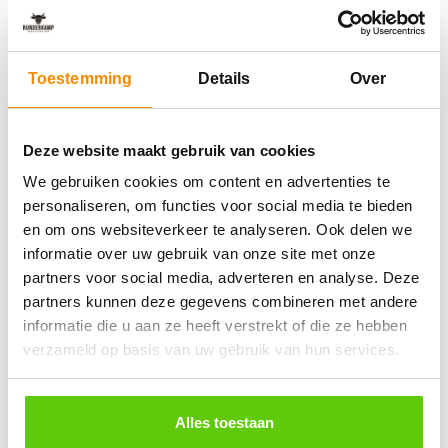
Sfeerimpressie van andere klanten
Toestemming
Details
Over
Deze website maakt gebruik van cookies
We gebruiken cookies om content en advertenties te
personaliseren, om functies voor social media te bieden
en om ons websiteverkeer te analyseren. Ook delen we
informatie over uw gebruik van onze site met onze
partners voor social media, adverteren en analyse. Deze
partners kunnen deze gegevens combineren met andere
informatie die u aan ze heeft verstrekt of die ze hebben
19
december
2025
verzameld op basis van uw gebruik van hun services.
ETB Cas Sombroek Volendam geniet van
buffet
Alles toestaan
Bekijken