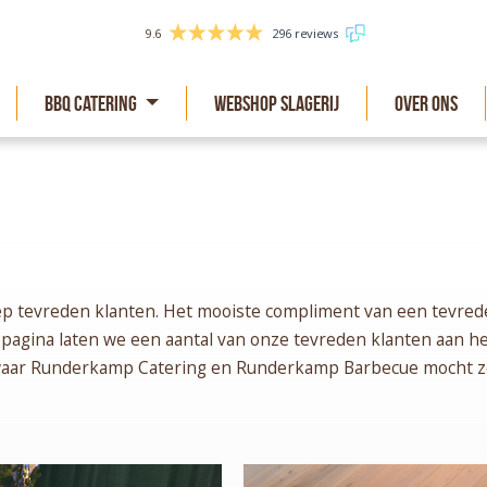
9.6
296 reviews
BBQ Catering
Webshop slagerij
Over Ons
ep tevreden klanten. Het mooiste compliment van een tevreden
pagina laten we een aantal van onze tevreden klanten aan he
aar Runderkamp Catering en Runderkamp Barbecue mocht zor