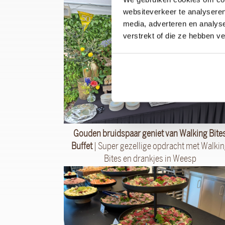
websiteverkeer te analyseren
media, adverteren en analys
verstrekt of die ze hebben v
Gouden bruidspaar geniet van Walking Bite
Buffet
| Super gezellige opdracht met Walki
Bites en drankjes in Weesp