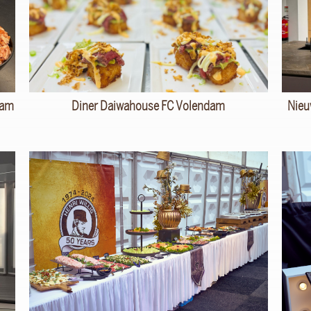
dam
Diner Daiwahouse FC Volendam
Nieu