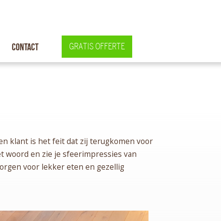
Contact
GRATIS OFFERTE
 klant is het feit dat zij terugkomen voor
t woord en zie je sfeerimpressies van
gen voor lekker eten en gezellig