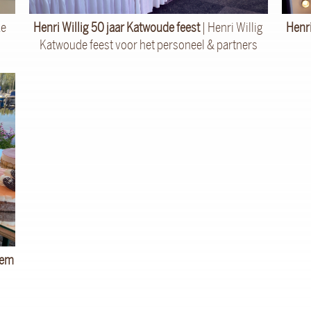
ke
Henri Willig 50 jaar Katwoude feest
| Henri Willig
Henri
Katwoude feest voor het personeel & partners
lem