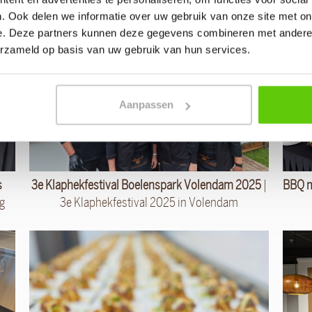
. Ook delen we informatie over uw gebruik van onze site met on
e. Deze partners kunnen deze gegevens combineren met andere i
erzameld op basis van uw gebruik van hun services.
Aanpassen
s
3e Klaphekfestival Boelenspark Volendam 2025
|
BBQ m
ng
3e Klaphekfestival 2025 in Volendam