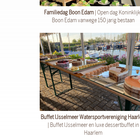
Familiedag Boon Edam
| Open dag Koninklij
Boon Edam vanwege 150 jarig bestaan
Buffet IJsselmeer Watersportvereniging Haar
| Buffet IJsselmeer en luxe dessertbuffet in
Haarlem