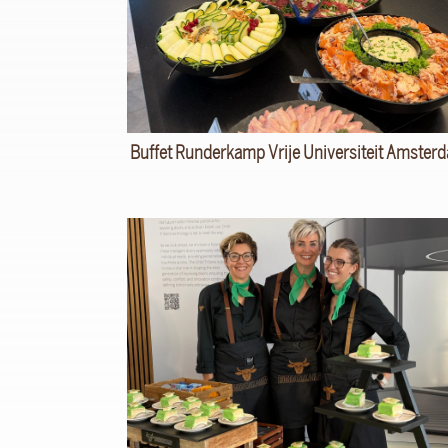
Buffet Runderkamp Vrije Universiteit Amster