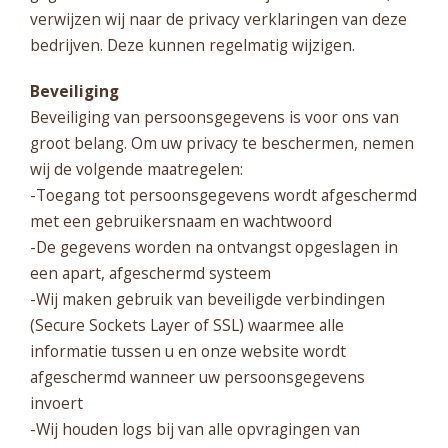
verwijzen wij naar de privacy verklaringen van deze
bedrijven. Deze kunnen regelmatig wijzigen.
Beveiliging
Beveiliging van persoonsgegevens is voor ons van
groot belang. Om uw privacy te beschermen, nemen
wij de volgende maatregelen:
-Toegang tot persoonsgegevens wordt afgeschermd
met een gebruikersnaam en wachtwoord
-De gegevens worden na ontvangst opgeslagen in
een apart, afgeschermd systeem
-Wij maken gebruik van beveiligde verbindingen
(Secure Sockets Layer of SSL) waarmee alle
informatie tussen u en onze website wordt
afgeschermd wanneer uw persoonsgegevens
invoert
-Wij houden logs bij van alle opvragingen van