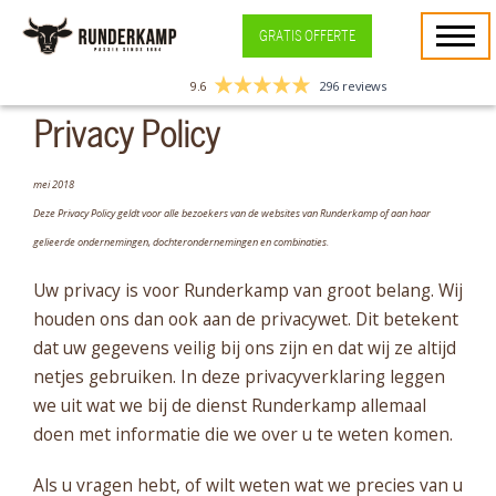
GRATIS OFFERTE
9.6
296 reviews
Privacy Policy
mei 2018
Deze Privacy Policy geldt voor alle bezoekers van de websites van Runderkamp of aan haar
gelieerde ondernemingen, dochterondernemingen en combinaties.
Uw privacy is voor Runderkamp van groot belang. Wij
houden ons dan ook aan de privacywet. Dit betekent
dat uw gegevens veilig bij ons zijn en dat wij ze altijd
netjes gebruiken. In deze privacyverklaring leggen
we uit wat we bij de dienst Runderkamp allemaal
doen met informatie die we over u te weten komen.
Als u vragen hebt, of wilt weten wat we precies van u