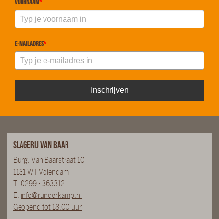
Voornaam
*
E-mailadres
*
Inschrijven
Slagerij van Baar
Burg. Van Baarstraat 10
1131 WT Volendam
T:
0299 - 363312
E:
info@runderkamp.nl
Geopend tot 18.00 uur