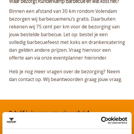
Waar bezorgt Runderkamp Barbecue en wat kost het?
Binnen een afstand van 30 km rondom Volendam
bezorgen wij barbecuemenu's gratis. Daarbuiten
rekenen wij 75 cent per km voor de bezorging van
jouw bestelde barbecue. Let op: bestel je een
volledig barbecuefeest met koks en drankencatering
dan gelden andere prijzen. Vraag hiervoor een
offerte aan via onze eventplanner hieronder.
Heb je nog meer vragen over de bezorging? Neem
dan contact op. Wij beantwoorden graag jouw vraag.
Schrijf je in voor onze nieuwsbrief
Voornaam
*