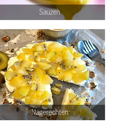
Sauzen
Nagerechten