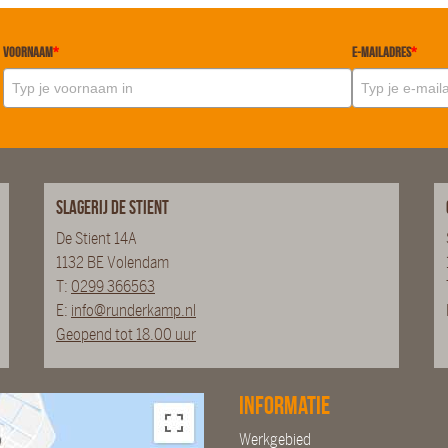
Voornaam
*
E-mailadres
*
Slagerij De Stient
De Stient 14A
1132 BE Volendam
T:
0299 366563
E:
info@runderkamp.nl
Geopend tot 18.00 uur
Informatie
Werkgebied