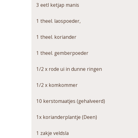
3 eetl ketjap manis
1 theel. laospoeder,
1 theel. koriander
1 theel. gemberpoeder
1/2 x rode ui in dunne ringen
1/2 x komkommer
10 kerstomaatjes (gehalveerd)
1x korianderplantje (Deen)
1 zakje veldsla