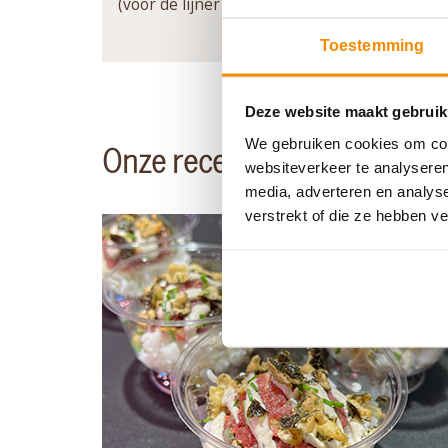
(voor de lijner 100 gram ), en evt. wat rode sa
Toestemming
Deze website maakt gebruik
We gebruiken cookies om cont
Onze recepten
websiteverkeer te analyseren
media, adverteren en analys
verstrekt of die ze hebben v