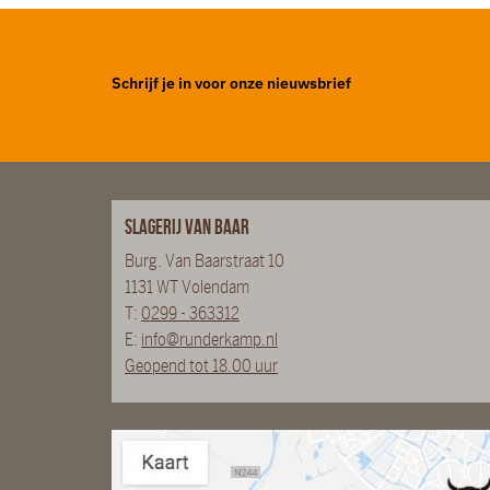
Schrijf je in voor onze nieuwsbrief
Slagerij van Baar
Burg. Van Baarstraat 10
1131 WT Volendam
T:
0299 - 363312
E:
info@runderkamp.nl
Geopend tot 18.00 uur