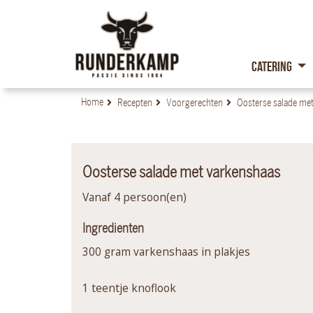
Catering
Home
Recepten
Voorgerechten
Oosterse salade me
Oosterse salade met varkenshaas
Vanaf 4 persoon(en)
Ingredienten
300 gram varkenshaas in plakjes
1 teentje knoflook