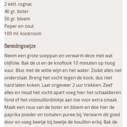
2 eetl. cognac
40 gr. boter
50 gr. bloem
Peper en zout
100 ml. kookroom
Bereidingswijze
Neem een grote soeppan en verwarm deze met wat
olijfolie. Bak de ui en de knoflook 10 minuten op hoog
vuur. Blus met de witte wijn en het water. Zodat alles net
onderstaat. Breng het vocht tegen de kook, dus niet
hard laten koken. Laat ongeveer 2 uur trekken. Zeef
alles en houd het vocht apart voeg hier het schaaldieren
fond of het visbouillonblokje aan toe voor extra smaak.
Maak een roux van de boter en bloem en doe hier de
paprika poeder en tomaten puree bij. Verwarm dit goed
door en voeg beetje bij beetje de bouillon erbij. Bak de