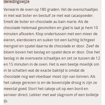
Bereidingswijze
Verwarm de oven op 180 graden. Vet de ovenschaaltjes
in met wat boter en bestuif ze met wat cacaopoeder.
Smelt de boter en chocolade au bain marie. Als de
chocolade helemaal gesmolten en glad is laat je hem 10
minuten afkoelen. Klop ondertussen met een mixer de
eieren, eierdooiers en suiker tot een luchtig lichtgeel
mengsel en spatel daarna de chocolade er door. Zeef de
bloem boven het beslag en spatel deze er door. Doe het
beslag in de ovenvaste schaaltjes en zet ze tussen de 12
en 15 minuten in de oven. Het is een beetje moeilijk om
in te schatten wat de exacte baktijd is omdat de
chocolade nog wel vloeibaar moet zijn van binnen. Als
het cakeje gerezen is en de bovenzijde droog is zijn ze
meestal goed. Stort het cakeje uit op een bord en
serveer direct. Lekker met wat slagroom of een bolletje
ijs.