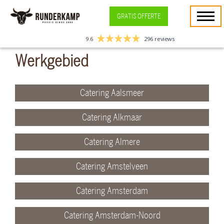
GRATIS OFFERTE
9.6
296 reviews
Werkgebied
Catering Aalsmeer
Catering Alkmaar
Catering Almere
Catering Amstelveen
Catering Amsterdam
Catering Amsterdam-Noord