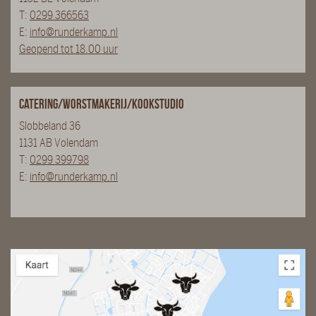
T:
0299 366563
E:
info@runderkamp.nl
Geopend tot 18.00 uur
Catering/Worstmakerij/Kookstudio
Slobbeland 36
1131 AB Volendam
T:
0299 399798
E:
info@runderkamp.nl