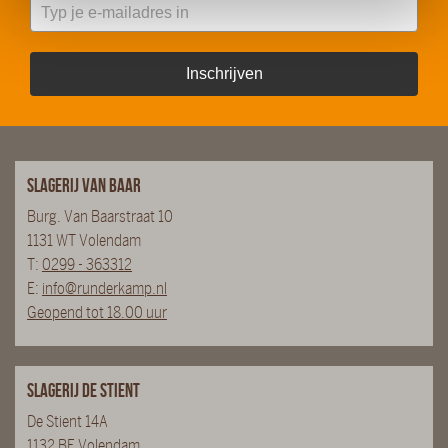
Inschrijven
Slagerij van Baar
Burg. Van Baarstraat 10
1131 WT Volendam
T:
0299 - 363312
E:
info@runderkamp.nl
Geopend tot 18.00 uur
Slagerij De Stient
De Stient 14A
1132 BE Volendam