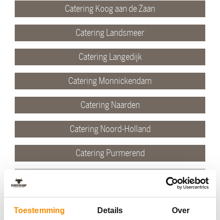
Catering Koog aan de Zaan
Catering Landsmeer
Catering Langedijk
Catering Monnickendam
Catering Naarden
Catering Noord-Holland
Catering Purmerend
Catering Schagen
Catering Uithoorn
Toestemming
Details
Over