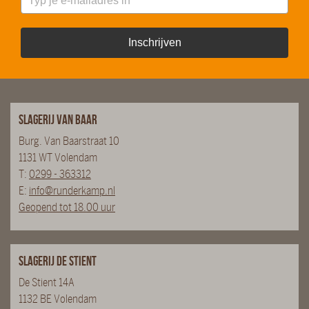
Inschrijven
Slagerij van Baar
Burg. Van Baarstraat 10
1131 WT Volendam
T:
0299 - 363312
E:
info@runderkamp.nl
Geopend tot 18.00 uur
Slagerij De Stient
De Stient 14A
1132 BE Volendam