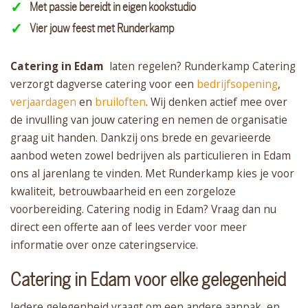
Met passie bereidt in eigen kookstudio
Vier jouw feest met Runderkamp
Catering in Edam
laten regelen? Runderkamp Catering
verzorgt dagverse catering voor een
bedrijfsopening
,
verjaardagen
en
bruiloften
. Wij denken actief mee over
de invulling van jouw catering en nemen de organisatie
graag uit handen. Dankzij ons brede en gevarieerde
aanbod weten zowel bedrijven als particulieren in Edam
ons al jarenlang te vinden. Met Runderkamp kies je voor
kwaliteit, betrouwbaarheid en een zorgeloze
voorbereiding. Catering nodig in Edam? Vraag dan nu
direct een offerte aan of lees verder voor meer
informatie over onze cateringservice.
Catering in Edam voor elke gelegenheid
Iedere gelegenheid vraagt om een andere aanpak, en