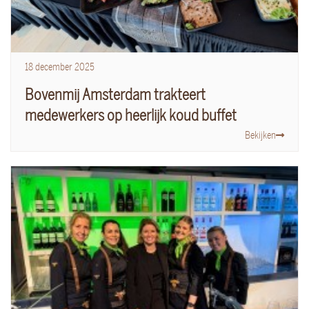
18
december
2025
Bovenmij Amsterdam trakteert
medewerkers op heerlijk koud buffet
Bekijken