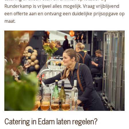
Runderkamp is vrijwel alles mogelijk. Vraag vrijblijvend
een offerte aan en ontvang een duidelijke prijsopgave op
maat.
Catering in Edam laten regelen?