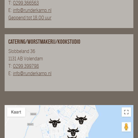
T:
0299 366563
E:
info@runderkamp.nl
Geopend tot 18.00 uur
Catering/Worstmakerij/Kookstudio
Slobbeland 36
1131 AB Volendam
T:
0299 399798
E:
info@runderkamp.nl