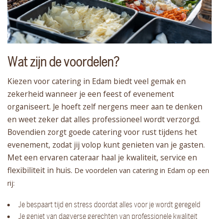
Wat zijn de voordelen?
Kiezen voor catering in Edam biedt veel gemak en
zekerheid wanneer je een feest of evenement
organiseert. Je hoeft zelf nergens meer aan te denken
en weet zeker dat alles professioneel wordt verzorgd.
Bovendien zorgt goede catering voor rust tijdens het
evenement, zodat jij volop kunt genieten van je gasten.
Met een ervaren cateraar haal je kwaliteit, service en
flexibiliteit in huis.
De voordelen van catering in Edam op een
rij:
Je bespaart tijd en stress doordat alles voor je wordt geregeld
Je geniet van dagverse gerechten van professionele kwaliteit