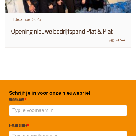
11
december
2025
Opening nieuwe bedrijfspand Plat & Plat
Bekijken
Schrijf je in voor onze nieuwsbrief
Voornaam
*
E-mailadres
*