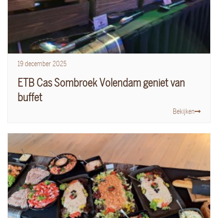
19
december
2025
ETB Cas Sombroek Volendam geniet van
buffet
Bekijken