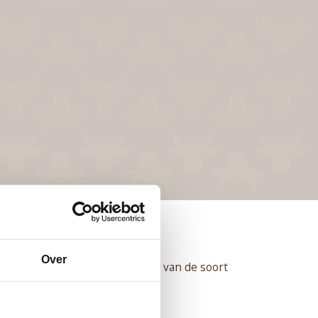
Over
heid. Om een beeld te schetsen van de soort