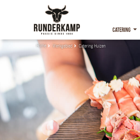
Catering
Home
Werkgebied
Catering Huizen