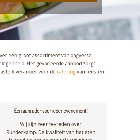
over een groot assortiment van dagverse
 gelegenheid. Het gevarieerde aanbod zorgt
vaste leverancier voor de
catering
van feesten
Een aanrader voor ieder evenement!
Wij zijn zeer tevreden over
Runderkamp. De kwaliteit van het eten