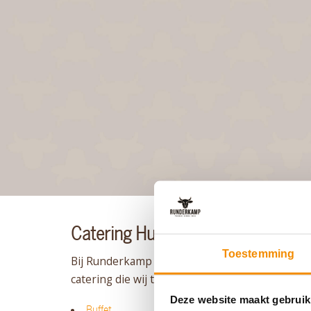
Catering Huizen: de mogelijkhede
Toestemming
Bij Runderkamp bieden wij verschillende soort
catering die wij te bieden hebben, kun je hier e
Deze website maakt gebruik
Buffet