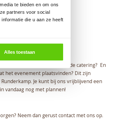
 media te bieden en om ons
ze partners voor social
nformatie die u aan ze heeft
Alles toestaan
nsen. Voor hoeveel personen is de catering? En
aat het evenement plaatsvinden? Dit zijn
 Runderkamp. Je kunt bij ons vrijblijvend een
gin vandaag nog met plannen!
erzorgen? Neem dan gerust contact met ons op.