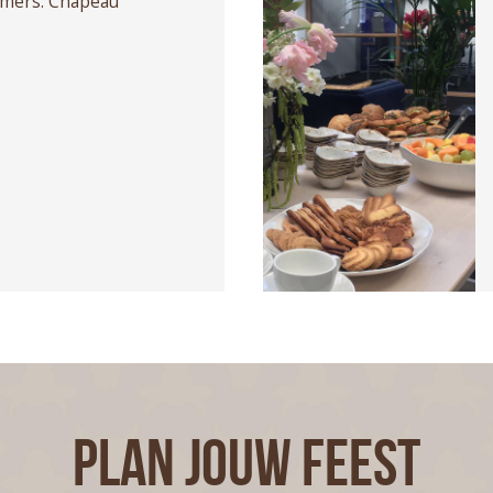
mers. Chapeau
PLAN JOUW FEEST