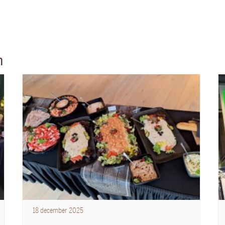
n
18
december
2025