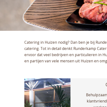
Catering in Huizen nodig? Dan ben je bij Rund
catering. Tot in detail denkt Runderkamp Cater
ervoor dat veel bedrijven en particulieren in H
en partijen van vele mensen uit Huizen en omge
Behulpzaam,
klantvriend