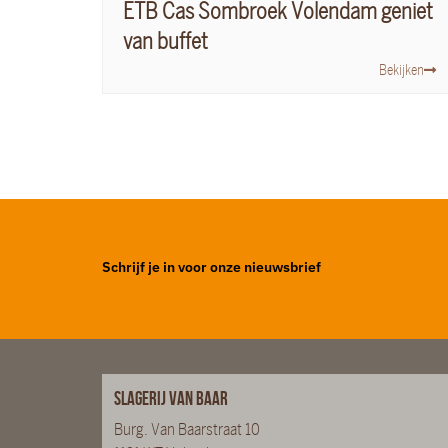
ETB Cas Sombroek Volendam geniet
van buffet
Bekijken
Schrijf je in voor onze nieuwsbrief
Slagerij van Baar
Burg. Van Baarstraat 10