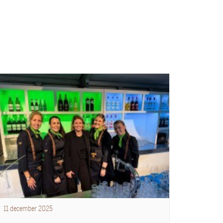
11
december
2025