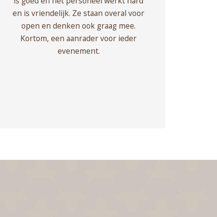
is goed en het personeel werkt hard
en is vriendelijk. Ze staan overal voor
open en denken ook graag mee.
Kortom, een aanrader voor ieder
evenement.