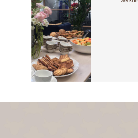
werkne