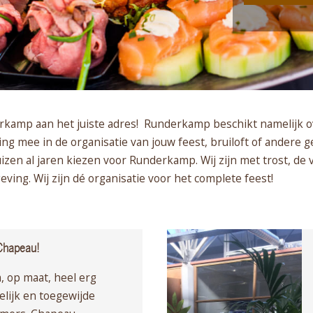
erkamp aan het juiste adres! Runderkamp beschikt namelijk 
ing mee in de organisatie van jouw feest, bruiloft of andere
uizen al jaren kiezen voor Runderkamp. Wij zijn met trost, de 
ving. Wij zijn dé organisatie voor het complete feest!
Chapeau!
 op maat, heel erg
elijk en toegewijde