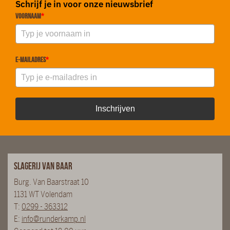
Schrijf je in voor onze nieuwsbrief
Voornaam
*
E-mailadres
*
Inschrijven
Slagerij van Baar
Burg. Van Baarstraat 10
1131 WT Volendam
T:
0299 - 363312
E:
info@runderkamp.nl