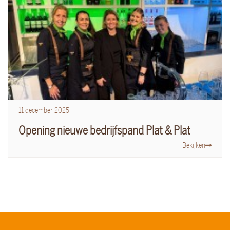
11
december
2025
Opening nieuwe bedrijfspand Plat & Plat
Bekijken