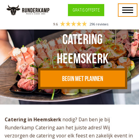
GRATIS OFFERTE
9.6
296 reviews
Catering
Heemskerk
BEGIN MET PLANNEN
Catering in Heemskerk
nodig? Dan ben je bij
Runderkamp Catering aan het juiste adres! Wij
verzorgen de catering voor elk feest en zakelijk event in