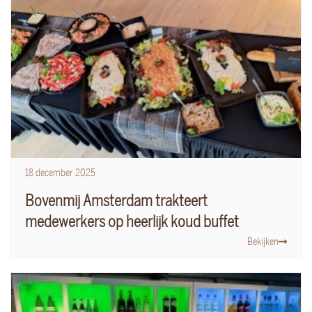
18
december
2025
Bovenmij Amsterdam trakteert
medewerkers op heerlijk koud buffet
Bekijken