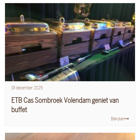
19
december
2025
ETB Cas Sombroek Volendam geniet van
buffet
Bekijken