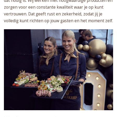
dat nodig is. Wij werken met hoogwaardige producten en
zorgen voor een constante kwaliteit waar je op kunt
vertrouwen. Dat geeft rust en zekerheid, zodat jij je
volledig kunt richten op jouw gasten en het moment zelf.