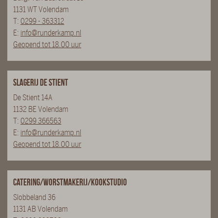
1131 WT Volendam
T:
0299 - 363312
E:
info@runderkamp.nl
Geopend tot 18.00 uur
Slagerij De Stient
De Stient 14A
1132 BE Volendam
T:
0299 366563
E:
info@runderkamp.nl
Geopend tot 18.00 uur
Catering/Worstmakerij/Kookstudio
Slobbeland 36
1131 AB Volendam