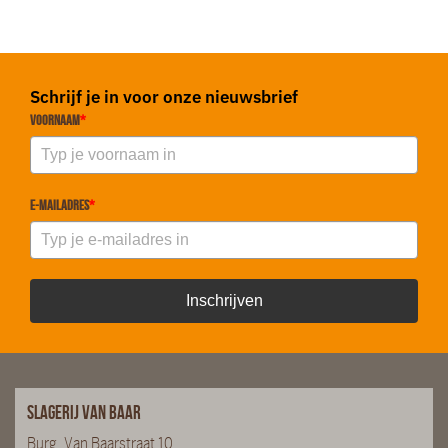
Schrijf je in voor onze nieuwsbrief
Voornaam
*
E-mailadres
*
Inschrijven
Slagerij van Baar
Burg. Van Baarstraat 10