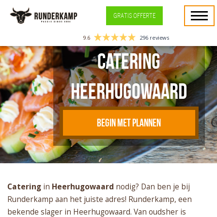
GRATIS OFFERTE
9.6
296 reviews
Catering
Heerhugowaard
BEGIN MET PLANNEN
Catering
in
Heerhugowaard
nodig? Dan ben je bij
Runderkamp aan het juiste adres! Runderkamp, een
bekende slager in Heerhugowaard. Van oudsher is