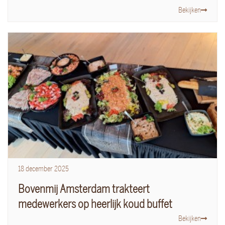
Bekijken
18
december
2025
Bovenmij Amsterdam trakteert
medewerkers op heerlijk koud buffet
Bekijken