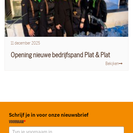
11
december
2025
Opening nieuwe bedrijfspand Plat & Plat
Bekijken
Schrijf je in voor onze nieuwsbrief
Voornaam
*