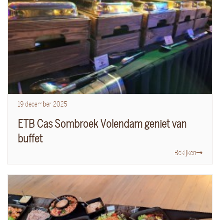
19
december
2025
ETB Cas Sombroek Volendam geniet van
buffet
Bekijken