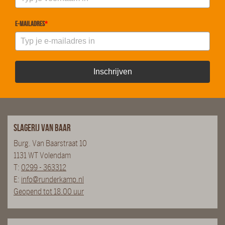
E-mailadres
*
Inschrijven
Slagerij van Baar
Burg. Van Baarstraat 10
1131 WT Volendam
T:
0299 - 363312
E:
info@runderkamp.nl
Geopend tot 18.00 uur