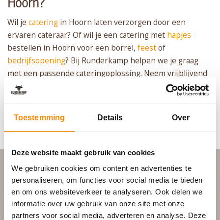
Hoorn?
Wil je
catering
in Hoorn laten verzorgen door een
ervaren cateraar? Of wil je een catering met
hapjes
bestellen in Hoorn voor een borrel,
feest
of
bedrijfsopening
? Bij Runderkamp helpen we je graag
met een passende cateringoplossing. Neem vrijblijvend
contact
met ons op en vraag een
offerte
aan voor jouw
catering in Hoorn.
Toestemming
Details
Over
Deze website maakt gebruik van cookies
We gebruiken cookies om content en advertenties te
personaliseren, om functies voor social media te bieden
PLAN JOUW FEEST
en om ons websiteverkeer te analyseren. Ook delen we
informatie over uw gebruik van onze site met onze
partners voor social media, adverteren en analyse. Deze