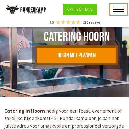
GRATIS OFFERTE
9.6
296 reviews
Catering Hoorn
BEGIN MET PLANNEN
Catering in Hoorn
nodig voor een feest, evenement of
zakelijke bijeenkomst? Bij Runderkamp ben je aan het
juiste adres voor smaakvolle en professioneel verzorgde