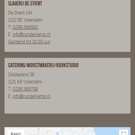
Slagerij De Stient
De Stient 14A
1132 BE Volendam
T:
0299 366563
E:
info@runderkamp.nl
Geopend tot 18.00 uur
Catering/Worstmakerij/Kookstudio
Slobbeland 36
1131 AB Volendam
T:
0299 399798
E:
info@runderkamp.nl