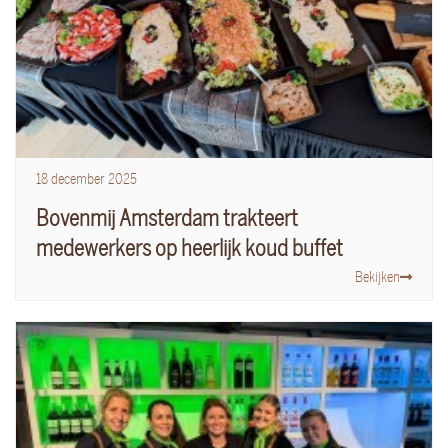
18
december
2025
Bovenmij Amsterdam trakteert
medewerkers op heerlijk koud buffet
Bekijken