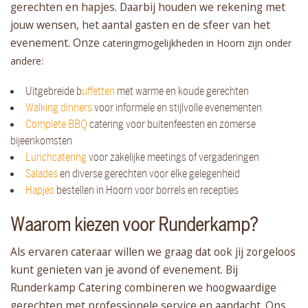
gerechten en hapjes. Daarbij houden we rekening met
jouw wensen, het aantal gasten en de sfeer van het
evenement. Onze
cateringmogelijkheden in Hoorn zijn onder
andere:
Uitgebreide b
uffetten
met warme en koude gerechten
Walking dinners
voor informele en stijlvolle evenementen
Complete BBQ
catering voor buitenfeesten en zomerse
bijeenkomsten
Lunchcatering
voor zakelijke meetings of vergaderingen
Salades
en diverse gerechten voor elke gelegenheid
Hapjes
bestellen in Hoorn voor borrels en recepties
Waarom kiezen voor Runderkamp?
Als ervaren cateraar willen we graag dat ook jij zorgeloos
kunt genieten van je avond of evenement. Bij
Runderkamp Catering combineren we hoogwaardige
gerechten met professionele service en aandacht. Ons