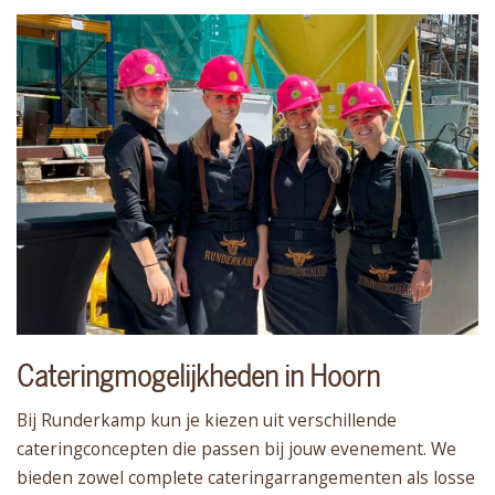
Cateringmogelijkheden in Hoorn
Bij Runderkamp kun je kiezen uit verschillende
cateringconcepten die passen bij jouw evenement. We
bieden zowel complete cateringarrangementen als losse