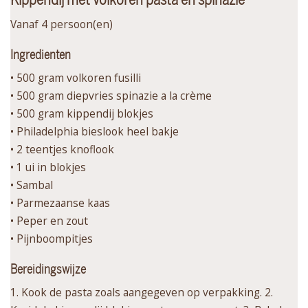
Vanaf 4 persoon(en)
Ingredienten
• 500 gram volkoren fusilli
• 500 gram diepvries spinazie a la crème
• 500 gram kippendij blokjes
• Philadelphia bieslook heel bakje
• 2 teentjes knoflook
• 1 ui in blokjes
• Sambal
• Parmezaanse kaas
• Peper en zout
• Pijnboompitjes
Bereidingswijze
1. Kook de pasta zoals aangegeven op verpakking. 2.