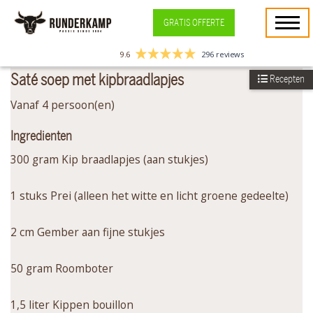
GRATIS OFFERTE
9.6
296 reviews
Saté soep met kipbraadlapjes
Recepten
Vanaf 4 persoon(en)
Ingredienten
300 gram Kip braadlapjes (aan stukjes)
1 stuks Prei (alleen het witte en licht groene gedeelte)
2 cm Gember aan fijne stukjes
50 gram Roomboter
1,5 liter Kippen bouillon