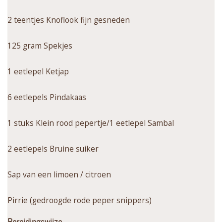
2 teentjes Knoflook fijn gesneden
125 gram Spekjes
1 eetlepel Ketjap
6 eetlepels Pindakaas
1 stuks Klein rood pepertje/1 eetlepel Sambal
2 eetlepels Bruine suiker
Sap van een limoen / citroen
Pirrie (gedroogde rode peper snippers)