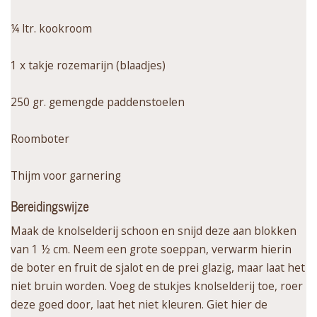
¼ ltr. kookroom
1 x takje rozemarijn (blaadjes)
250 gr. gemengde paddenstoelen
Roomboter
Thijm voor garnering
Bereidingswijze
Maak de knolselderij schoon en snijd deze aan blokken
van 1 ½ cm. Neem een grote soeppan, verwarm hierin
de boter en fruit de sjalot en de prei glazig, maar laat het
niet bruin worden. Voeg de stukjes knolselderij toe, roer
deze goed door, laat het niet kleuren. Giet hier de