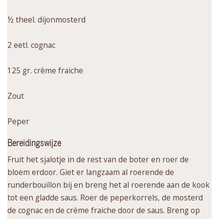
½ theel. dijonmosterd
2 eetl. cognac
125 gr. crème fraiche
Zout
Peper
Bereidingswijze
Fruit het sjalotje in de rest van de boter en roer de
bloem erdoor. Giet er langzaam al roerende de
runderbouillon bij en breng het al roerende aan de kook
tot een gladde saus. Roer de peperkorrels, de mosterd
de cognac en de crème fraiche door de saus. Breng op