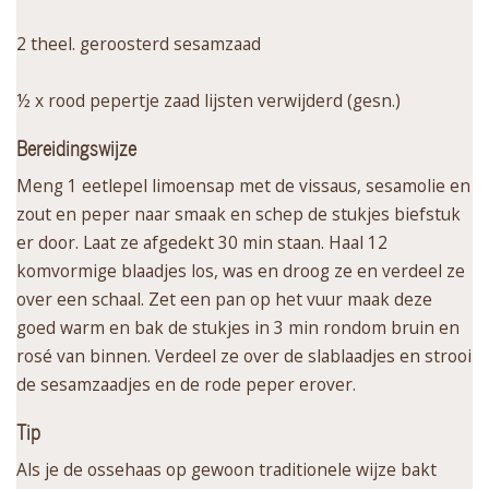
2 theel. geroosterd sesamzaad
½ x rood pepertje zaad lijsten verwijderd (gesn.)
Bereidingswijze
Meng 1 eetlepel limoensap met de vissaus, sesamolie en
zout en peper naar smaak en schep de stukjes biefstuk
er door. Laat ze afgedekt 30 min staan. Haal 12
komvormige blaadjes los, was en droog ze en verdeel ze
over een schaal. Zet een pan op het vuur maak deze
goed warm en bak de stukjes in 3 min rondom bruin en
rosé van binnen. Verdeel ze over de slablaadjes en strooi
de sesamzaadjes en de rode peper erover.
Tip
Als je de ossehaas op gewoon traditionele wijze bakt