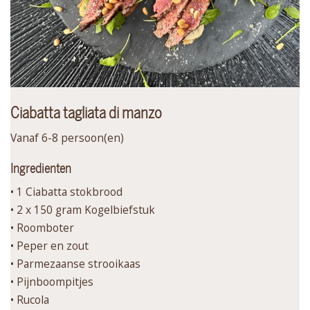
Ciabatta tagliata di manzo
Vanaf 6-8 persoon(en)
Ingredienten
• 1 Ciabatta stokbrood
• 2 x 150 gram Kogelbiefstuk
• Roomboter
• Peper en zout
• Parmezaanse strooikaas
• Pijnboompitjes
• Rucola