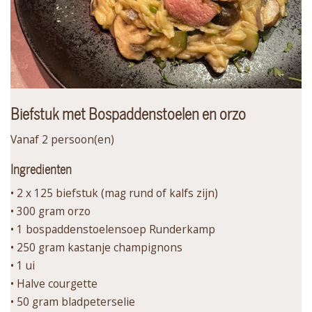
Biefstuk met Bospaddenstoelen en orzo
Vanaf 2 persoon(en)
Ingredienten
• 2 x 125 biefstuk (mag rund of kalfs zijn)
• 300 gram orzo
• 1 bospaddenstoelensoep Runderkamp
• 250 gram kastanje champignons
• 1 ui
• Halve courgette
• 50 gram bladpeterselie