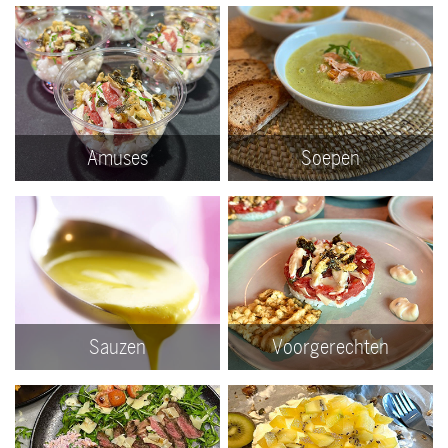
Amuses
Soepen
Sauzen
Voorgerechten