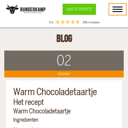
GRATIS OFFERTE
9.6
296 reviews
Blog
02
oktober
Warm Chocoladetaartje
Het recept
Warm Chocoladetaartje
Ingredienten