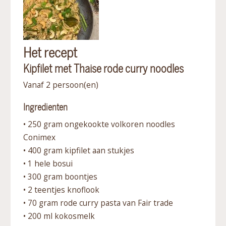
Het recept
Kipfilet met Thaise rode curry noodles
Vanaf 2 persoon(en)
Ingredienten
• 250 gram ongekookte volkoren noodles
Conimex
• 400 gram kipfilet aan stukjes
• 1 hele bosui
• 300 gram boontjes
• 2 teentjes knoflook
• 70 gram rode curry pasta van Fair trade
• 200 ml kokosmelk