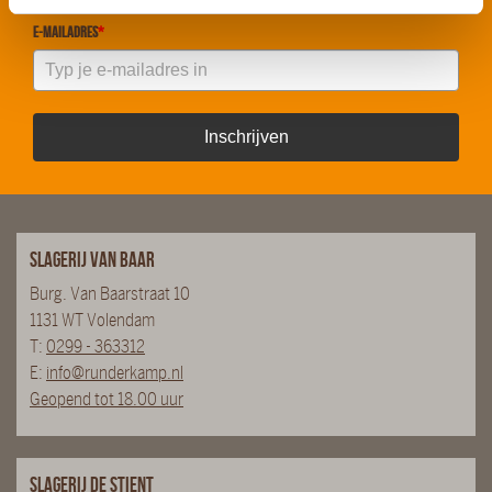
E-mailadres
*
Inschrijven
Slagerij van Baar
Burg. Van Baarstraat 10
1131 WT Volendam
T:
0299 - 363312
E:
info@runderkamp.nl
Geopend tot 18.00 uur
Slagerij De Stient