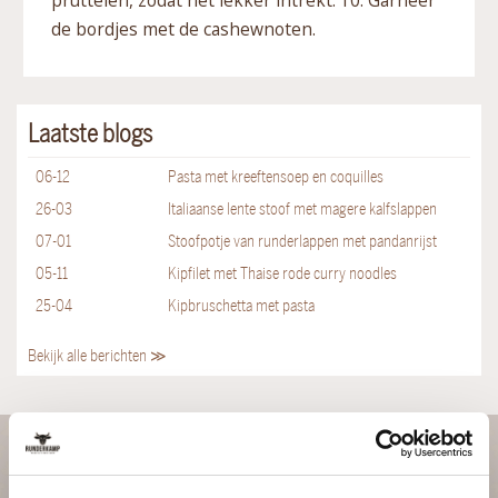
de bordjes met de cashewnoten.
Laatste blogs
06-12
Pasta met kreeftensoep en coquilles
26-03
Italiaanse lente stoof met magere kalfslappen
07-01
Stoofpotje van runderlappen met pandanrijst
05-11
Kipfilet met Thaise rode curry noodles
25-04
Kipbruschetta met pasta
Bekijk alle berichten ≫