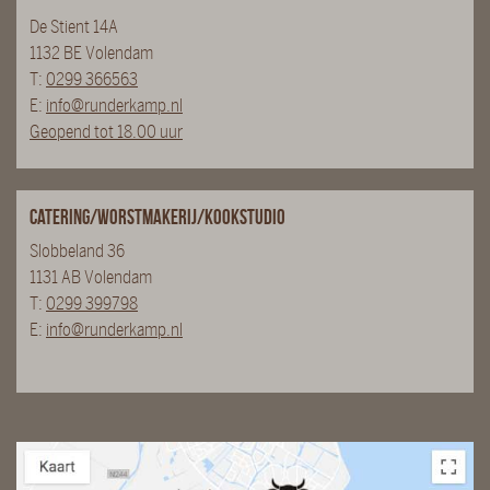
De Stient 14A
1132 BE Volendam
T:
0299 366563
E:
info@runderkamp.nl
Geopend tot 18.00 uur
Catering/Worstmakerij/Kookstudio
Slobbeland 36
1131 AB Volendam
T:
0299 399798
E:
info@runderkamp.nl