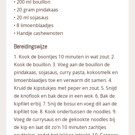
• 200 ml bouillon
• 20 gram pindakaas
• 20 ml sojasaus
• 8 limoenblaadjes
• Handje cashewnoten
Bereidingswijze
1. Kook de boontjes 10 minuten in wat zout. 2.
Kook de bouillon. 3. Voeg aan de bouillon de
pindakaas, sojasaus, curry pasta, kokosmelk en
limoenblaadjes toe en verwarm dit samen. 4.
Kruid de kipstukjes met peper en zout. 5. Snijd
de knoflook en bak deze in een wok. 6. Bak de
kipfilet erbij. 7. Snij de bosui en voeg dit aan de
kipfilet toe. 8. Kook ondertussen de noodles. 9.
Voeg de currysaus en de gekookte noodles bij
de kip en laat dit zo’n 10 minuten zachtjes
pruttelen, zodat het lekker intrekt. 10. Garneer