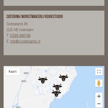
Catering/Worstmakerij/Kookstudio
Slobbeland 36
1131 AB Volendam
T:
0299 399798
E:
info@runderkamp.nl