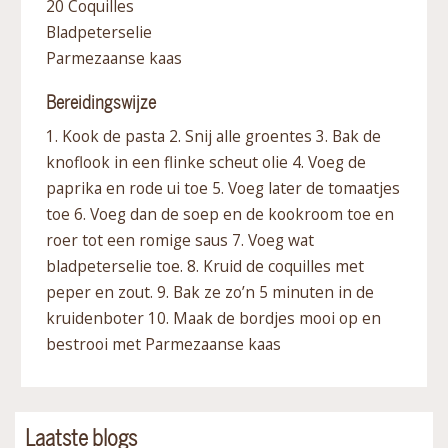
20 Coquilles
Bladpeterselie
Parmezaanse kaas
Bereidingswijze
1. Kook de pasta 2. Snij alle groentes 3. Bak de
knoflook in een flinke scheut olie 4. Voeg de
paprika en rode ui toe 5. Voeg later de tomaatjes
toe 6. Voeg dan de soep en de kookroom toe en
roer tot een romige saus 7. Voeg wat
bladpeterselie toe. 8. Kruid de coquilles met
peper en zout. 9. Bak ze zo’n 5 minuten in de
kruidenboter 10. Maak de bordjes mooi op en
bestrooi met Parmezaanse kaas
Laatste blogs