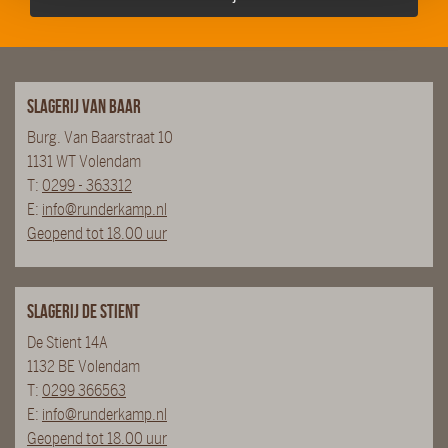
Slagerij van Baar
Burg. Van Baarstraat 10
1131 WT Volendam
T:
0299 - 363312
E:
info@runderkamp.nl
Geopend tot 18.00 uur
Slagerij De Stient
De Stient 14A
1132 BE Volendam
T:
0299 366563
E:
info@runderkamp.nl
Geopend tot 18.00 uur