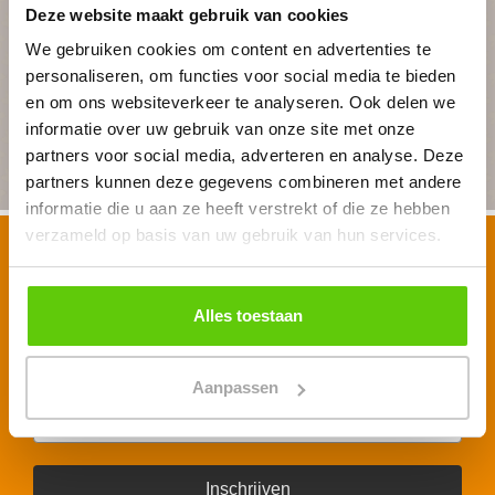
Geheel vrijblijvend
Deze website maakt gebruik van cookies
We gebruiken cookies om content en advertenties te
personaliseren, om functies voor social media te bieden
BEGIN MET PLANNEN
en om ons websiteverkeer te analyseren. Ook delen we
informatie over uw gebruik van onze site met onze
partners voor social media, adverteren en analyse. Deze
partners kunnen deze gegevens combineren met andere
informatie die u aan ze heeft verstrekt of die ze hebben
verzameld op basis van uw gebruik van hun services.
Schrijf je in voor onze nieuwsbrief
Voornaam
*
Alles toestaan
E-mailadres
*
Aanpassen
Inschrijven