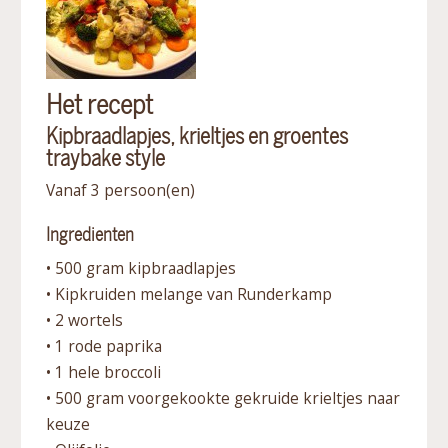
Het recept
Kipbraadlapjes, krieltjes en groentes
traybake style
Vanaf 3 persoon(en)
Ingredienten
• 500 gram kipbraadlapjes
• Kipkruiden melange van Runderkamp
• 2 wortels
• 1 rode paprika
• 1 hele broccoli
• 500 gram voorgekookte gekruide krieltjes naar
keuze