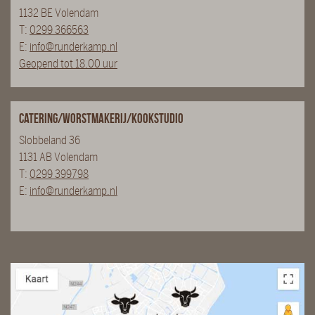
1132 BE Volendam
T:
0299 366563
E:
info@runderkamp.nl
Geopend tot 18.00 uur
Catering/Worstmakerij/Kookstudio
Slobbeland 36
1131 AB Volendam
T:
0299 399798
E:
info@runderkamp.nl