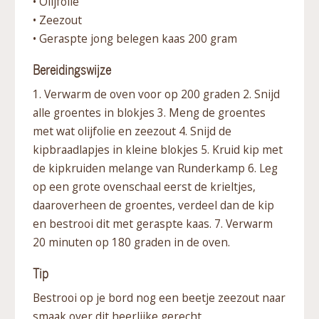
• Olijfolie
• Zeezout
• Geraspte jong belegen kaas 200 gram
Bereidingswijze
1. Verwarm de oven voor op 200 graden 2. Snijd
alle groentes in blokjes 3. Meng de groentes
met wat olijfolie en zeezout 4. Snijd de
kipbraadlapjes in kleine blokjes 5. Kruid kip met
de kipkruiden melange van Runderkamp 6. Leg
op een grote ovenschaal eerst de krieltjes,
daaroverheen de groentes, verdeel dan de kip
en bestrooi dit met geraspte kaas. 7. Verwarm
20 minuten op 180 graden in de oven.
Tip
Bestrooi op je bord nog een beetje zeezout naar
smaak over dit heerlijke gerecht