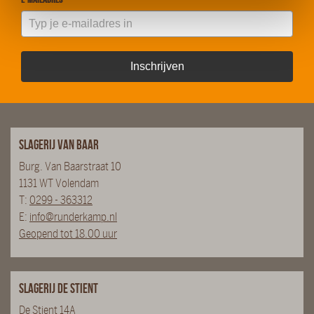
Inschrijven
Slagerij van Baar
Burg. Van Baarstraat 10
1131 WT Volendam
T:
0299 - 363312
E:
info@runderkamp.nl
Geopend tot 18.00 uur
Slagerij De Stient
De Stient 14A