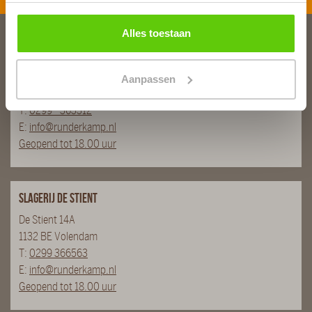
Alles toestaan
Slagerij van Baar
Burg. Van Baarstraat 10
Aanpassen
1131 WT Volendam
T:
0299 - 363312
E:
info@runderkamp.nl
Geopend tot 18.00 uur
Slagerij De Stient
De Stient 14A
1132 BE Volendam
T:
0299 366563
E:
info@runderkamp.nl
Geopend tot 18.00 uur