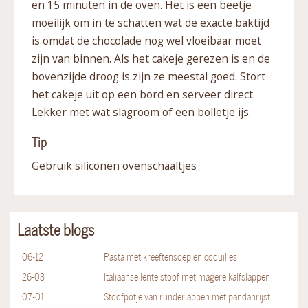
en 15 minuten in de oven. Het is een beetje
moeilijk om in te schatten wat de exacte baktijd
is omdat de chocolade nog wel vloeibaar moet
zijn van binnen. Als het cakeje gerezen is en de
bovenzijde droog is zijn ze meestal goed. Stort
het cakeje uit op een bord en serveer direct.
Lekker met wat slagroom of een bolletje ijs.
Tip
Gebruik siliconen ovenschaaltjes
Laatste blogs
06-12
Pasta met kreeftensoep en coquilles
26-03
Italiaanse lente stoof met magere kalfslappen
07-01
Stoofpotje van runderlappen met pandanrijst