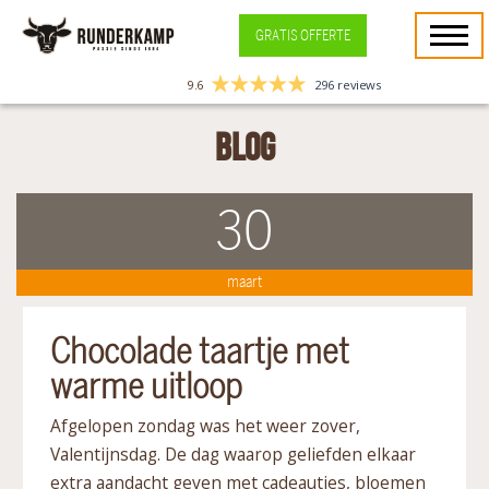
GRATIS OFFERTE
9.6
296 reviews
Blog
30
maart
Chocolade taartje met
warme uitloop
Afgelopen zondag was het weer zover,
Valentijnsdag. De dag waarop geliefden elkaar
extra aandacht geven met cadeautjes, bloemen