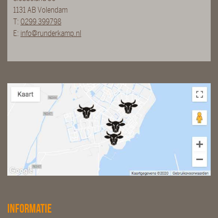
1131 AB Volendam
T:
0299 399798
E:
info@runderkamp.nl
Informatie