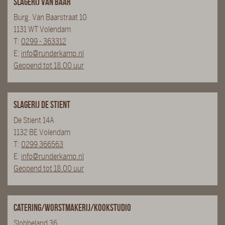
Slagerij van Baar
Burg. Van Baarstraat 10
1131 WT Volendam
T:
0299 - 363312
E:
info@runderkamp.nl
Geopend tot 18.00 uur
Slagerij De Stient
De Stient 14A
1132 BE Volendam
T:
0299 366563
E:
info@runderkamp.nl
Geopend tot 18.00 uur
Catering/Worstmakerij/Kookstudio
Slobbeland 36