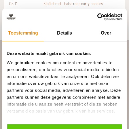
05-11
Kipfilet met Thaise rode curry noodles
25-04
Kipbruschetta met pasta
Bekijk alle berichten ≫
Toestemming
Details
Over
Deze website maakt gebruik van cookies
PLAN JOUW FEEST
We gebruiken cookies om content en advertenties te
personaliseren, om functies voor social media te bieden
en om ons websiteverkeer te analyseren. Ook delen we
In 4 stappen een offerte op maat
informatie over uw gebruik van onze site met onze
partners voor social media, adverteren en analyse. Deze
partners kunnen deze gegevens combineren met andere
Geheel vrijblijvend
informatie die u aan ze heeft verstrekt of die ze hebben
verzameld op basis van uw gebruik van hun services.
BEGIN MET PLANNEN