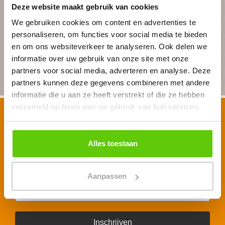
Geheel vrijblijvend
Deze website maakt gebruik van cookies
We gebruiken cookies om content en advertenties te
personaliseren, om functies voor social media te bieden
BEGIN MET PLANNEN
en om ons websiteverkeer te analyseren. Ook delen we
informatie over uw gebruik van onze site met onze
partners voor social media, adverteren en analyse. Deze
partners kunnen deze gegevens combineren met andere
informatie die u aan ze heeft verstrekt of die ze hebben
verzameld op basis van uw gebruik van hun services.
Schrijf je in voor onze nieuwsbrief
Voornaam
*
Alles toestaan
E-mailadres
*
Aanpassen
Inschrijven