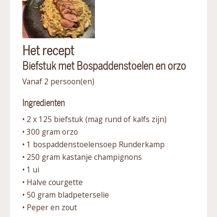
Het recept
Biefstuk met Bospaddenstoelen en orzo
Vanaf 2 persoon(en)
Ingredienten
• 2 x 125 biefstuk (mag rund of kalfs zijn)
• 300 gram orzo
• 1 bospaddenstoelensoep Runderkamp
• 250 gram kastanje champignons
• 1 ui
• Halve courgette
• 50 gram bladpeterselie
• Peper en zout