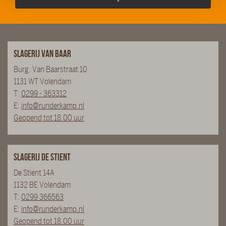
Slagerij van Baar
Burg. Van Baarstraat 10
1131 WT Volendam
T:
0299 - 363312
E:
info@runderkamp.nl
Geopend tot 18.00 uur
Slagerij De Stient
De Stient 14A
1132 BE Volendam
T:
0299 366563
E:
info@runderkamp.nl
Geopend tot 18.00 uur