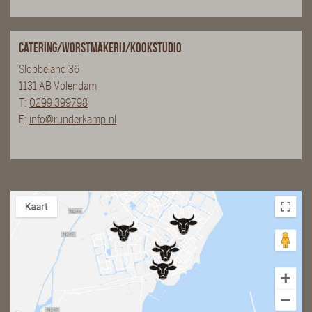
Catering/Worstmakerij/Kookstudio
Slobbeland 36
1131 AB Volendam
T:
0299 399798
E:
info@runderkamp.nl