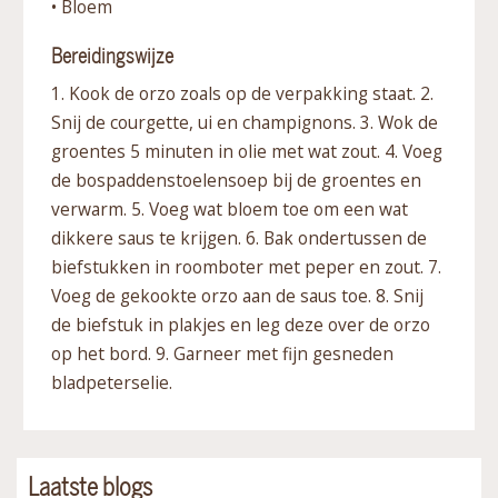
• Bloem
Bereidingswijze
1. Kook de orzo zoals op de verpakking staat. 2.
Snij de courgette, ui en champignons. 3. Wok de
groentes 5 minuten in olie met wat zout. 4. Voeg
de bospaddenstoelensoep bij de groentes en
verwarm. 5. Voeg wat bloem toe om een wat
dikkere saus te krijgen. 6. Bak ondertussen de
biefstukken in roomboter met peper en zout. 7.
Voeg de gekookte orzo aan de saus toe. 8. Snij
de biefstuk in plakjes en leg deze over de orzo
op het bord. 9. Garneer met fijn gesneden
bladpeterselie.
Laatste blogs