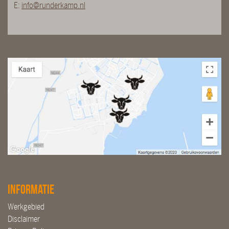
E:
info@runderkamp.nl
Informatie
Werkgebied
Disclaimer