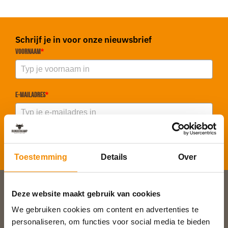
Schrijf je in voor onze nieuwsbrief
Voornaam
*
E-mailadres
*
Inschrijven
Toestemming
Details
Over
Deze website maakt gebruik van cookies
Slagerij van Baar
We gebruiken cookies om content en advertenties te
Burg. Van Baarstraat 10
personaliseren, om functies voor social media te bieden