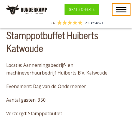
GRATIS OFFERTE
9.6
296 reviews
Stamppotbuffet Huiberts
Katwoude
Locatie: Aannemingsbedrijf- en
machineverhuurbedrijf Huiberts B.V. Katwoude
Evenement: Dag van de Ondernemer
Aantal gasten: 350
Verzorgd: Stamppotbuffet