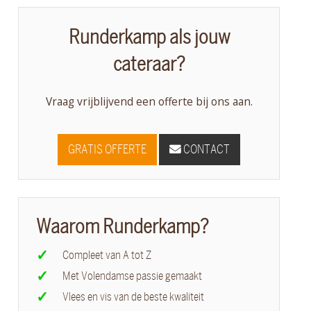
Runderkamp als jouw
cateraar?
Vraag vrijblijvend een offerte bij ons aan.
GRATIS OFFERTE
CONTACT
Waarom Runderkamp?
Compleet van A tot Z
Met Volendamse passie gemaakt
Vlees en vis van de beste kwaliteit