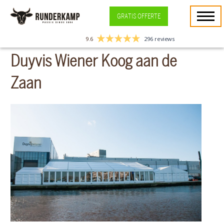
GRATIS OFFERTE
9.6
296 reviews
Duyvis Wiener Koog aan de
Zaan