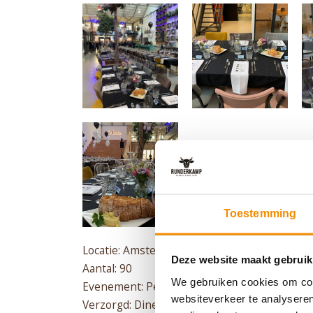
Toestemming
Locatie: Amsterdam
Deze website maakt gebruik
Aantal: 90
We gebruiken cookies om cont
Evenement: Personeelsfeest
websiteverkeer te analyseren
Verzorgd: Diner op locatie