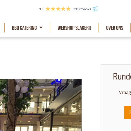
9.6
296 reviews
BBQ Catering
Webshop slagerij
Over Ons
Runde
Vraag