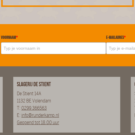
Voornaam
*
E-mailadres
*
Slagerij De Stient
De Stient 14A
1132 BE Volendam
T:
0299 366563
E:
info@runderkamp.nl
Geopend tot 18.00 uur