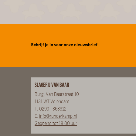
Schrijf je in voor onze nieuwsbrief
Slagerij van Baar
Burg. Van Baarstraat 10
1131 WT Volendam
T:
0299 - 363312
E:
info@runderkamp.nl
Geopend tot 18.00 uur