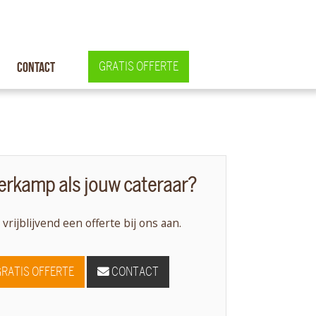
Contact
GRATIS OFFERTE
rkamp als jouw cateraar?
 vrijblijvend een offerte bij ons aan.
GRATIS OFFERTE
CONTACT