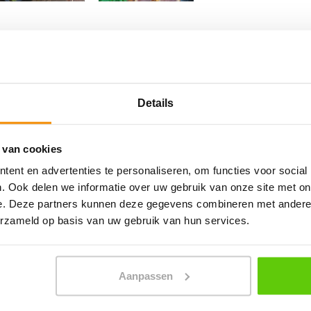
Details
 van cookies
ent en advertenties te personaliseren, om functies voor social
. Ook delen we informatie over uw gebruik van onze site met on
e. Deze partners kunnen deze gegevens combineren met andere i
erzameld op basis van uw gebruik van hun services.
PLAN JOUW FEEST
Aanpassen
In 4 stappen een offerte op maat