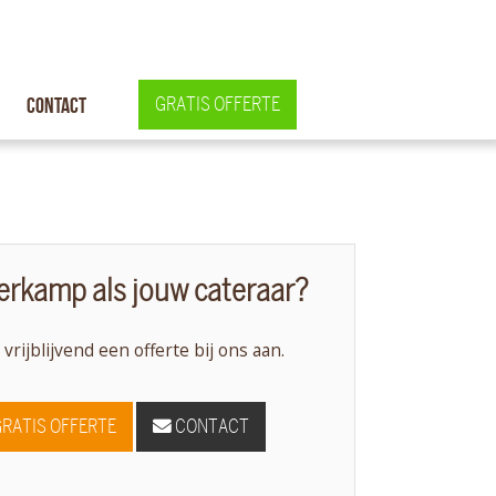
Contact
GRATIS OFFERTE
rkamp als jouw cateraar?
 vrijblijvend een offerte bij ons aan.
GRATIS OFFERTE
CONTACT