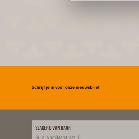
Schrijf je in voor onze nieuwsbrief
Slagerij van Baar
Burg. Van Baarstraat 10