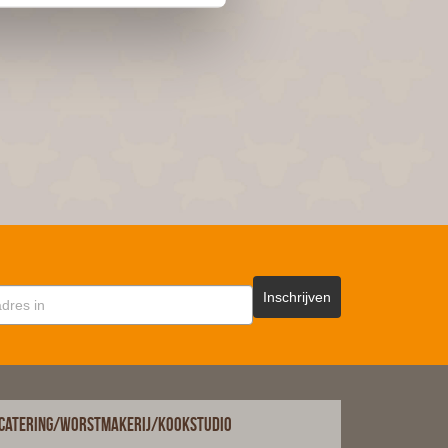
Inschrijven
Catering/Worstmakerij/Kookstudio