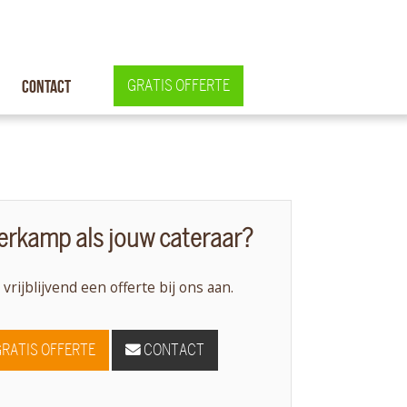
Contact
GRATIS OFFERTE
rkamp als jouw cateraar?
 vrijblijvend een offerte bij ons aan.
GRATIS OFFERTE
CONTACT