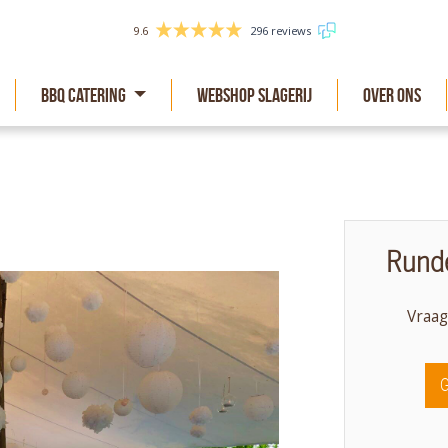
9.6
296 reviews
BBQ Catering
Webshop slagerij
Over Ons
Runde
Vraag