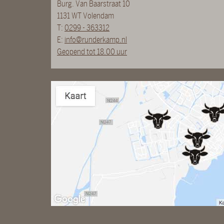
Burg. Van Baarstraat 10
1131 WT Volendam
T:
0299 - 363312
E:
info@runderkamp.nl
Geopend tot 18.00 uur