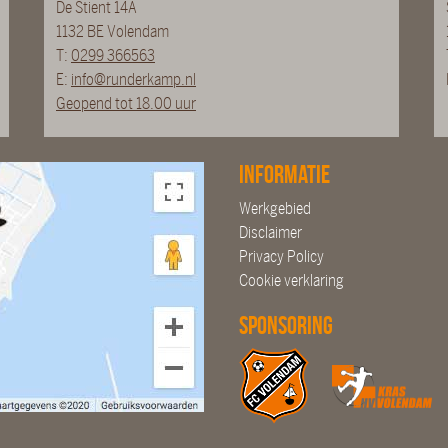
De Stient 14A
1132 BE Volendam
T:
0299 366563
E:
info@runderkamp.nl
Geopend tot 18.00 uur
Informatie
Werkgebied
Disclaimer
Privacy Policy
Cookie verklaring
Sponsoring