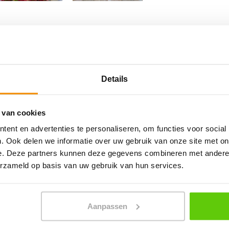
Details
? Bekijk dan alle mogelijkheden op het
 van cookies
ent en advertenties te personaliseren, om functies voor social
. Ook delen we informatie over uw gebruik van onze site met on
e. Deze partners kunnen deze gegevens combineren met andere i
erzameld op basis van uw gebruik van hun services.
PLAN JOUW FEEST
Aanpassen
In 4 stappen een offerte op maat