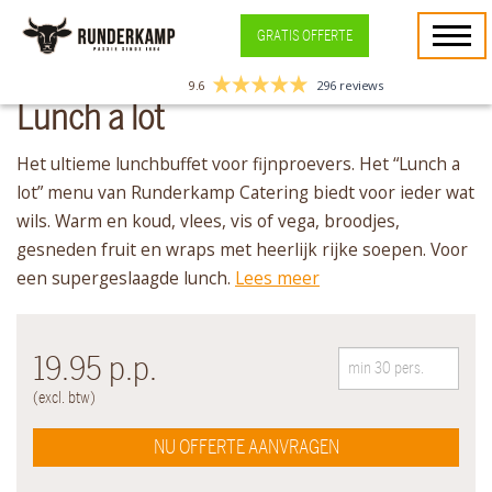
GRATIS OFFERTE
9.6
296 reviews
Lunch a lot
Het ultieme lunchbuffet voor fijnproevers. Het “Lunch a
lot” menu van Runderkamp Catering biedt voor ieder wat
wils. Warm en koud, vlees, vis of vega, broodjes,
gesneden fruit en wraps met heerlijk rijke soepen. Voor
een supergeslaagde lunch.
Lees meer
19.95
p.p.
(excl. btw)