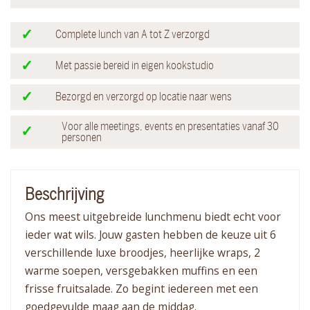
Complete lunch van A tot Z verzorgd
Met passie bereid in eigen kookstudio
Bezorgd en verzorgd op locatie naar wens
Voor alle meetings, events en presentaties vanaf 30
personen
Beschrijving
Ons meest uitgebreide lunchmenu biedt echt voor
ieder wat wils. Jouw gasten hebben de keuze uit 6
verschillende luxe broodjes, heerlijke wraps, 2
warme soepen, versgebakken muffins en een
frisse fruitsalade. Zo begint iedereen met een
goedgevulde maag aan de middag.