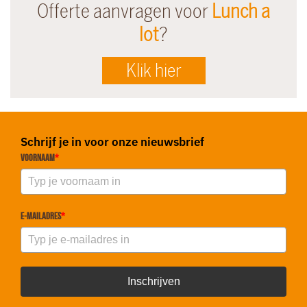
Offerte aanvragen voor
Lunch a
lot
?
Klik hier
Schrijf je in voor onze nieuwsbrief
Voornaam
*
E-mailadres
*
Inschrijven