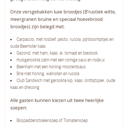
Onze versgebakken luxe broodjes (B’rustiek witte,
meergranen bruine en speciaal hoevebrood
broodjes) zijn belegd met:
Carpaccio, met rosbief, pesto, rucola, pijnboompitjes en
oude Beemster kaas
Gezond, met ham, kaas, ei, tomaat en bieslook
Huisgerookte zalm met een romige saus en rode ui
Beenham met een honing-mosterdsaus
Brie met honing, walnoten en rucola
Club Sandwich met gerookte kip, kaas, ontbijtspek, oude
kaas en dressing
Alle gasten kunnen kiezen uit twee heerlijke
soepen:
Bospaddenstoelensoep of Tomatensoep