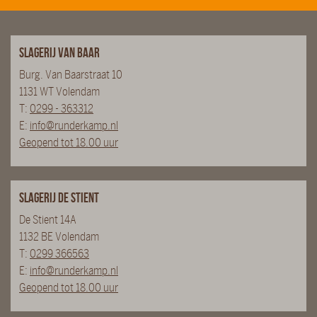
Slagerij van Baar
Burg. Van Baarstraat 10
1131 WT Volendam
T:
0299 - 363312
E:
info@runderkamp.nl
Geopend tot 18.00 uur
Slagerij De Stient
De Stient 14A
1132 BE Volendam
T:
0299 366563
E:
info@runderkamp.nl
Geopend tot 18.00 uur