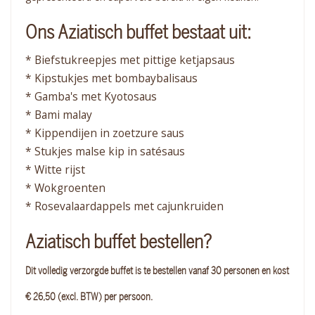
Ons Aziatisch buffet bestaat uit:
* Biefstukreepjes met pittige ketjapsaus
* Kipstukjes met bombaybalisaus
* Gamba's met Kyotosaus
* Bami malay
* Kippendijen in zoetzure saus
* Stukjes malse kip in satésaus
* Witte rijst
* Wokgroenten
* Rosevalaardappels met cajunkruiden
Aziatisch buffet bestellen?
Dit volledig verzorgde buffet is te bestellen vanaf 30 personen en kost
€ 26,50 (excl. BTW) per persoon.