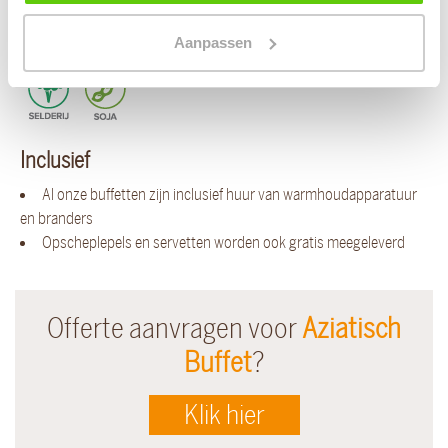
Aanpassen
Inclusief
Al onze buffetten zijn inclusief huur van warmhoudapparatuur
en branders
Opscheplepels en servetten worden ook gratis meegeleverd
Offerte aanvragen voor
Aziatisch
Buffet
?
Klik hier