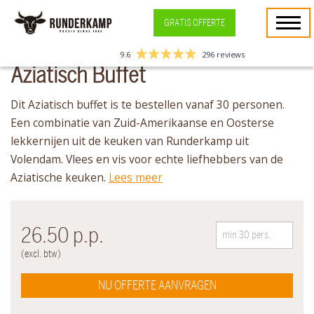
GRATIS OFFERTE
9.6
296 reviews
Aziatisch Buffet
Dit Aziatisch buffet is te bestellen vanaf 30 personen.
Een combinatie van Zuid-Amerikaanse en Oosterse
lekkernijen uit de keuken van Runderkamp uit
Volendam. Vlees en vis voor echte liefhebbers van de
Aziatische keuken.
Lees meer
26.50
p.p.
(excl. btw)