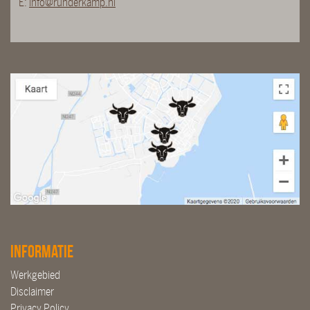
E:
info@runderkamp.nl
Informatie
Werkgebied
Disclaimer
Privacy Policy