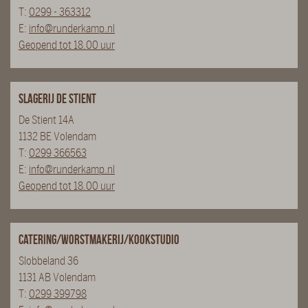
T:
0299 - 363312
E:
info@runderkamp.nl
Geopend tot 18.00 uur
Slagerij De Stient
De Stient 14A
1132 BE Volendam
T:
0299 366563
E:
info@runderkamp.nl
Geopend tot 18.00 uur
Catering/Worstmakerij/Kookstudio
Slobbeland 36
1131 AB Volendam
T:
0299 399798