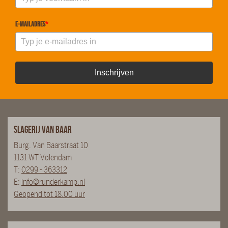
E-mailadres
*
Inschrijven
Slagerij van Baar
Burg. Van Baarstraat 10
1131 WT Volendam
T:
0299 - 363312
E:
info@runderkamp.nl
Geopend tot 18.00 uur