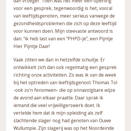
dan vroeger. Toen was het meer een opening
voor een gesprek, tegenwoordig is het, vooral
van leeftijdsgenoten, meer serieus vanwege de
gezondheidsproblemen die zich op deze leeftijd
voor kunnen doen. Mijn steevaste antwoord is
dan: “ik heb last van een “PHPD-je”, een Pijntje
Hier Pijntje Daar!
Vaak zitten we dan in hetzelfde schuitje. Er
ontwikkelt zich dan ook regelmatig een gesprek
richting onze activiteiten. Zo was ik van de week
bij het optreden van leeftijdsgenoot Thomas Tol
-ook zo’n fenomeen- die op onnavolgbare wijze
de avond aan elkaar praatte. Daar sprak ik
iemand die veel vrijwilligerswerk doet. Ik
vertelde hem dat ik mijn opleiding als zelf
slachtende slager nog had genoten van Ouwe
Wullumpie. Zijn slagerij was op het Noordeinde