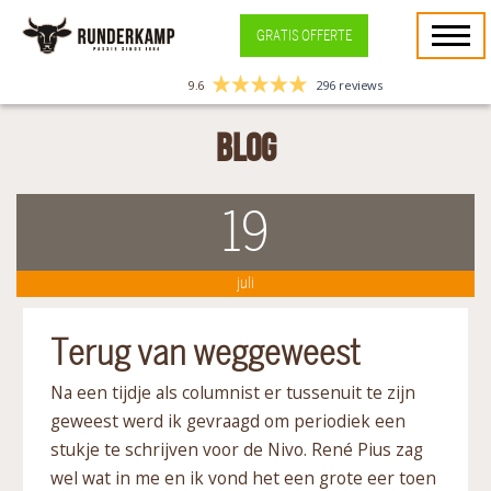
GRATIS OFFERTE
9.6
296 reviews
Blog
19
juli
Terug van weggeweest
Na een tijdje als columnist er tussenuit te zijn
geweest werd ik gevraagd om periodiek een
stukje te schrijven voor de Nivo. René Pius zag
wel wat in me en ik vond het een grote eer toen