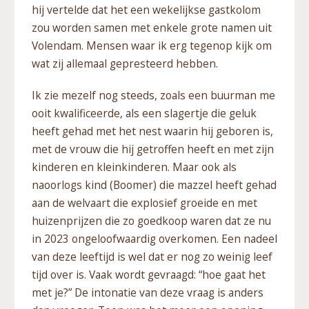
hij vertelde dat het een wekelijkse gastkolom
zou worden samen met enkele grote namen uit
Volendam. Mensen waar ik erg tegenop kijk om
wat zij allemaal gepresteerd hebben.
Ik zie mezelf nog steeds, zoals een buurman me
ooit kwalificeerde, als een slagertje die geluk
heeft gehad met het nest waarin hij geboren is,
met de vrouw die hij getroffen heeft en met zijn
kinderen en kleinkinderen. Maar ook als
naoorlogs kind (Boomer) die mazzel heeft gehad
aan de welvaart die explosief groeide en met
huizenprijzen die zo goedkoop waren dat ze nu
in 2023 ongeloofwaardig overkomen. Een nadeel
van deze leeftijd is wel dat er nog zo weinig leef
tijd over is. Vaak wordt gevraagd: “hoe gaat het
met je?” De intonatie van deze vraag is anders