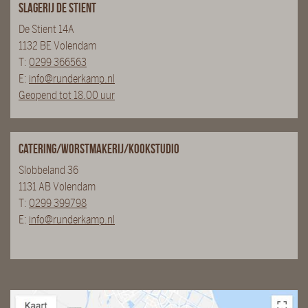
Slagerij De Stient
De Stient 14A
1132 BE Volendam
T:
0299 366563
E:
info@runderkamp.nl
Geopend tot 18.00 uur
Catering/Worstmakerij/Kookstudio
Slobbeland 36
1131 AB Volendam
T:
0299 399798
E:
info@runderkamp.nl