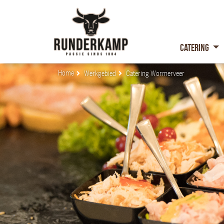
Catering
Home
Werkgebied
Catering Wormerveer