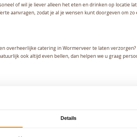
neel of wil je liever alleen het eten en drinken op locatie la
fferte aanvragen, zodat je al je wensen kunt doorgeven om z
 een overheerlijke catering in Wormerveer te laten verzorge
tuurlijk ook altijd even bellen, dan helpen we u graag persoo
PLAN JOUW FEEST
Details