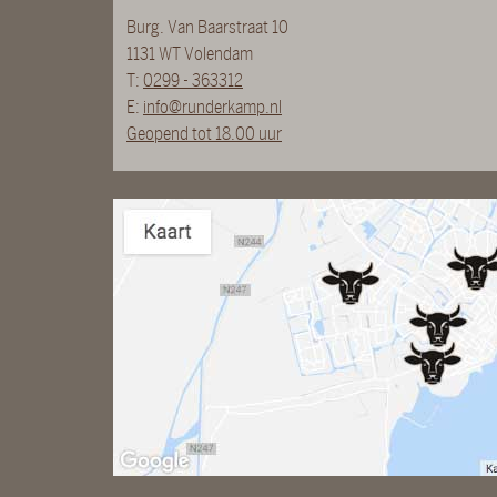
Burg. Van Baarstraat 10
1131 WT Volendam
T:
0299 - 363312
E:
info@runderkamp.nl
Geopend tot 18.00 uur