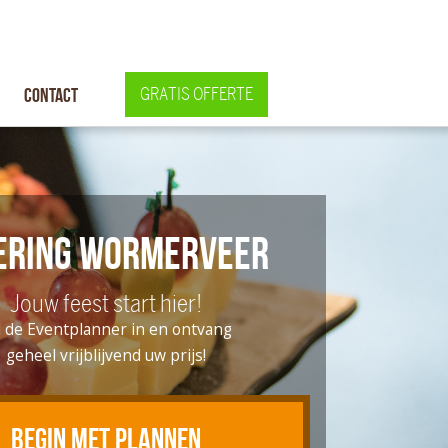
Contact
GRATIS OFFERTE
ering Wormerveer
Jouw feest start hier!
l de Eventplanner in en ontvang
geheel vrijblijvend uw prijs!
BEGIN MET PLANNEN