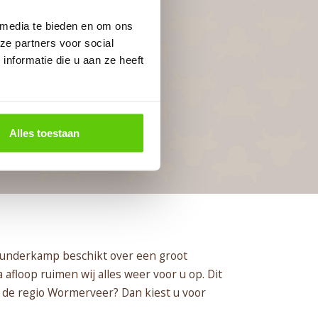
 media te bieden en om ons
ze partners voor social
nformatie die u aan ze heeft
Alles toestaan
Runderkamp beschikt over een groot
afloop ruimen wij alles weer voor u op. Dit
n de regio Wormerveer? Dan kiest u voor