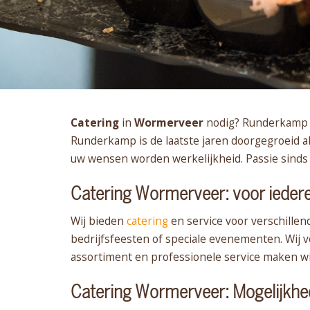
Catering
in
Wormerveer
nodig? Runderkamp Ca
Runderkamp is de laatste jaren doorgegroeid al
uw wensen worden werkelijkheid. Passie sinds
Catering Wormerveer: voor ieder
Wij bieden
catering
en service voor verschille
bedrijfsfeesten of speciale evenementen. Wij
assortiment en professionele service maken wij
Catering Wormerveer: Mogelijkh