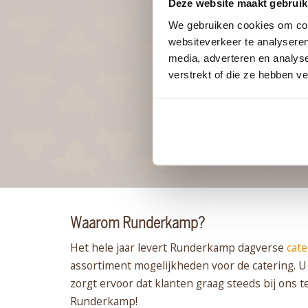
Deze website maakt gebruik
We gebruiken cookies om cont
websiteverkeer te analyseren
media, adverteren en analys
verstrekt of die ze hebben v
Waarom Runderkamp?
Het hele jaar levert Runderkamp dagverse
cate
assortiment mogelijkheden voor de catering. U k
zorgt ervoor dat klanten graag steeds bij ons 
Runderkamp!