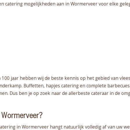
en catering mogelijkheden aan in Wormerveer voor elke geleg
 100 jaar hebben wij de beste kennis op het gebied van vlee
Runderkamp. Buffetten, hapjes catering en complete barbecues v
men. Dus ben je op zoek naar de allerbeste cateraar in de om
in Wormerveer?
atering in Wormerveer hangt natuurlijk volledig af van uw w