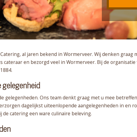
tering, al jaren bekend in Wormerveer. Wij denken graag me
s cateraar en bezorgd veel in Wormerveer. Bij de organisatie 
 1884.
e gelegenheid
nde gelegenheden. Ons team denkt graag met u mee betreffend
 verzorgen dagelijkst uiteenlopende aangelegenheden in en
 de catering een ware culinaire beleving.
eden