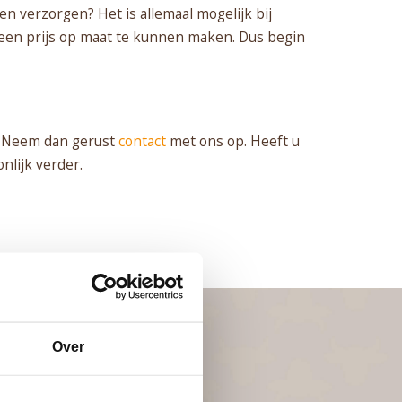
ten verzorgen? Het is allemaal mogelijk bij
o een prijs op maat te kunnen maken. Dus begin
n? Neem dan gerust
contact
met ons op. Heeft u
nlijk verder.
Over