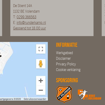
De Stient 14A
1132 BE Volendam
T:
0299 366563
E:
info@runderkamp.nl
Geopend tot 18.00 uur
Informatie
Werkgebied
Disclaimer
Privacy Policy
Cookie verklaring
Sponsoring