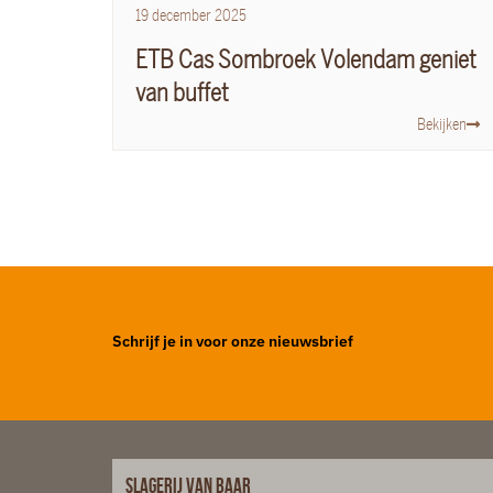
19
december
2025
ETB Cas Sombroek Volendam geniet
van buffet
Bekijken
Schrijf je in voor onze nieuwsbrief
Slagerij van Baar