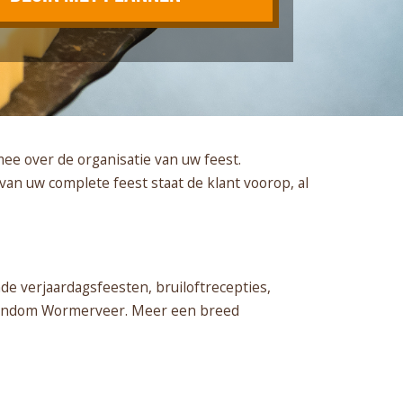
e over de organisatie van uw feest.
van uw complete feest staat de klant voorop, al
e verjaardagsfeesten, bruiloftrecepties,
 rondom Wormerveer. Meer een breed