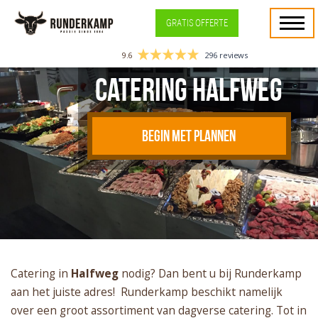
GRATIS OFFERTE
9.6
296 reviews
Catering Halfweg
BEGIN MET PLANNEN
Catering in
Halfweg
nodig? Dan bent u bij Runderkamp
aan het juiste adres! Runderkamp beschikt namelijk
over een groot assortiment van dagverse catering. Tot in