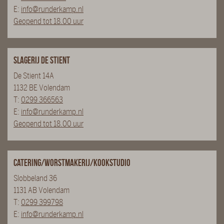
E:
info@runderkamp.nl
Geopend tot 18.00 uur
Slagerij De Stient
De Stient 14A
1132 BE Volendam
T:
0299 366563
E:
info@runderkamp.nl
Geopend tot 18.00 uur
Catering/Worstmakerij/Kookstudio
Slobbeland 36
1131 AB Volendam
T:
0299 399798
E:
info@runderkamp.nl