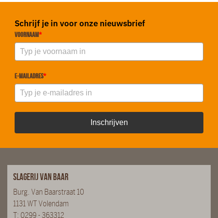
Schrijf je in voor onze nieuwsbrief
Voornaam
*
E-mailadres
*
Inschrijven
Slagerij van Baar
Burg. Van Baarstraat 10
1131 WT Volendam
T:
0299 - 363312