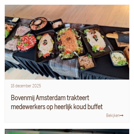
18
december
2025
Bovenmij Amsterdam trakteert
medewerkers op heerlijk koud buffet
Bekijken